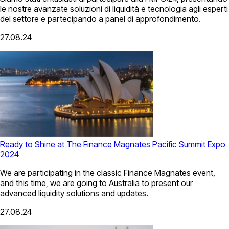
le nostre avanzate soluzioni di liquidità e tecnologia agli esperti
del settore e partecipando a panel di approfondimento.
27.08.24
Ready to Shine at The Finance Magnates Pacific Summit Expo
2024
We are participating in the classic Finance Magnates event,
and this time, we are going to Australia to present our
advanced liquidity solutions and updates.
27.08.24