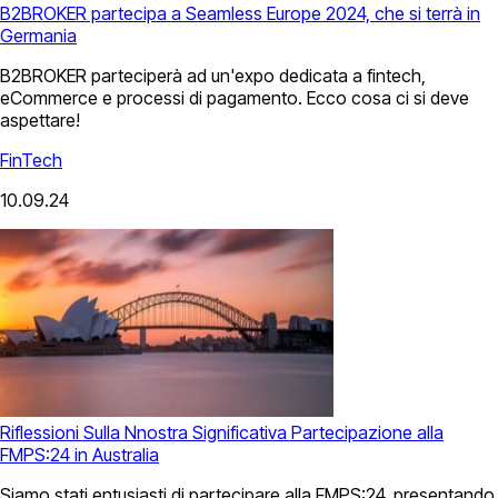
B2BROKER partecipa a Seamless Europe 2024, che si terrà in
Germania
B2BROKER parteciperà ad un'expo dedicata a fintech,
eCommerce e processi di pagamento. Ecco cosa ci si deve
aspettare!
FinTech
10.09.24
Riflessioni Sulla Nnostra Significativa Partecipazione alla
FMPS:24 in Australia
Siamo stati entusiasti di partecipare alla FMPS:24, presentando