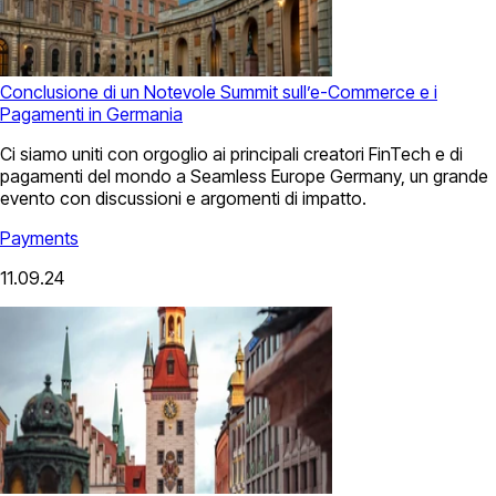
Conclusione di un Notevole Summit sull’e-Commerce e i
Pagamenti in Germania
Ci siamo uniti con orgoglio ai principali creatori FinTech e di
pagamenti del mondo a Seamless Europe Germany, un grande
evento con discussioni e argomenti di impatto.
Payments
11.09.24