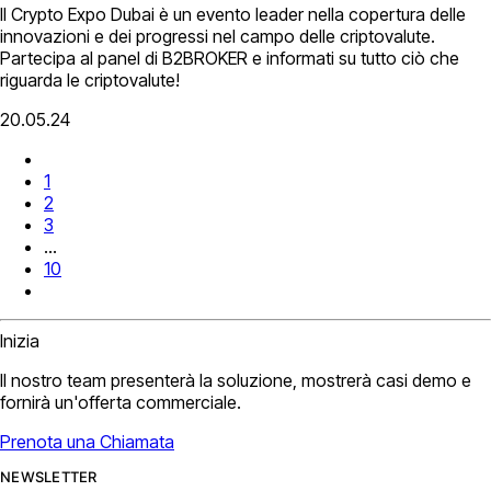
Il Crypto Expo Dubai è un evento leader nella copertura delle
innovazioni e dei progressi nel campo delle criptovalute.
Partecipa al panel di B2BROKER e informati su tutto ciò che
riguarda le criptovalute!
20.05.24
1
2
3
...
10
Inizia
Il nostro team presenterà la soluzione, mostrerà casi demo e
fornirà un'offerta commerciale.
Prenota una Chiamata
NEWSLETTER