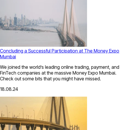
Concluding a Successful Participation at The Money Expo
Mumbai
We joined the world’s leading online trading, payment, and
FinTech companies at the massive Money Expo Mumbai.
Check out some bits that you might have missed.
18.08.24