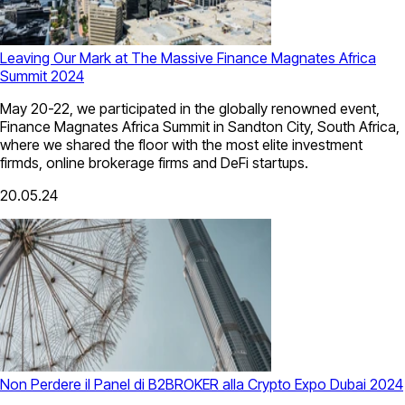
Leaving Our Mark at The Massive Finance Magnates Africa
Summit 2024
May 20-22, we participated in the globally renowned event,
Finance Magnates Africa Summit in Sandton City, South Africa,
where we shared the floor with the most elite investment
firmds, online brokerage firms and DeFi startups.
20.05.24
Non Perdere il Panel di B2BROKER alla Crypto Expo Dubai 2024