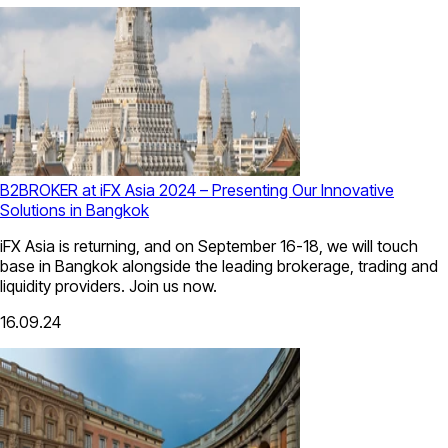
B2BROKER at iFX Asia 2024 – Presenting Our Innovative
Solutions in Bangkok
iFX Asia is returning, and on September 16-18, we will touch
base in Bangkok alongside the leading brokerage, trading and
liquidity providers. Join us now.
16.09.24