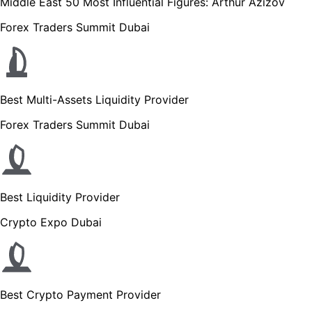
Middle East 50 Most Influential Figures: Arthur Azizov
Forex Traders Summit Dubai
Best Multi-Assets Liquidity Provider
Forex Traders Summit Dubai
Best Liquidity Provider
Crypto Expo Dubai
Best Crypto Payment Provider