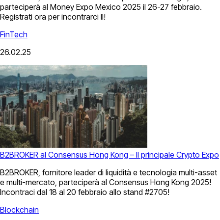
parteciperà al Money Expo Mexico 2025 il 26-27 febbraio.
Registrati ora per incontrarci lì!
FinTech
26.02.25
B2BROKER al Consensus Hong Kong – Il principale Crypto Expo
B2BROKER, fornitore leader di liquidità e tecnologia multi-asset
e multi-mercato, parteciperà al Consensus Hong Kong 2025!
Incontraci dal 18 al 20 febbraio allo stand #2705!
Blockchain