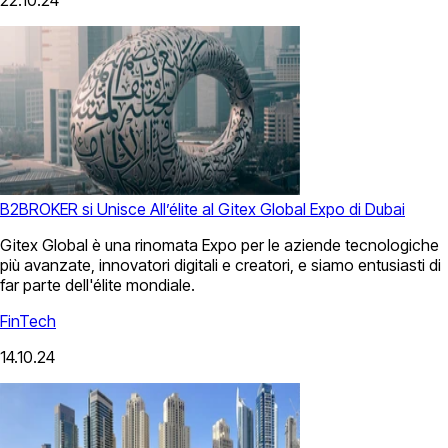
B2BROKER si Unisce All’élite al Gitex Global Expo di Dubai
Gitex Global è una rinomata Expo per le aziende tecnologiche
più avanzate, innovatori digitali e creatori, e siamo entusiasti di
far parte dell'élite mondiale.
FinTech
14.10.24