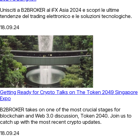
Unisciti a B2BROKER al iFX Asia 2024 e scopri le ultime
tendenze del trading elettronico e le soluzioni tecnologiche.
18.09.24
Getting Ready for Crypto Talks on The Token 2049 Singapore
Expo
B2BROKER takes on one of the most crucial stages for
blockchain and Web 3.0 discussion, Token 2040. Join us to
catch up with the most recent crypto updates.
18.09.24