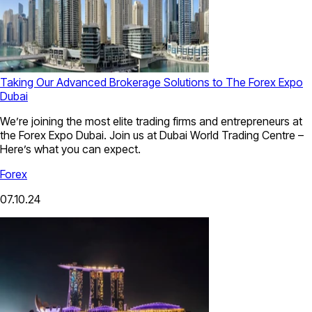
Taking Our Advanced Brokerage Solutions to The Forex Expo
Dubai
We’re joining the most elite trading firms and entrepreneurs at
the Forex Expo Dubai. Join us at Dubai World Trading Centre –
Here’s what you can expect.
Forex
07.10.24