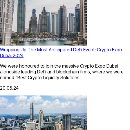
Wrapping Up The Most Anticipated DeFi Event: Crypto Expo
Dubai 2024
We were honoured to join the massive Crypto Expo Dubai
alongside leading DeFi and blockchain firms, where we were
named “Best Crypto Liquidity Solutions”.
20.05.24