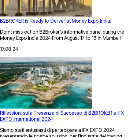
B2BROKER is Ready to Deliver at Money Expo India!
Don’t miss out on B2Broker’s informative panel during the
Money Expo India 2024 From August 17 to 18 in Mumbai!
17.08.24
Riflessioni sulla Presenza di Successo di B2BROKER a iFX
EXPO International 2024
Siamo stati entusiasti di partecipare a iFX EXPO 2024,
presentando le nostre soluzioni per l'industria del trading