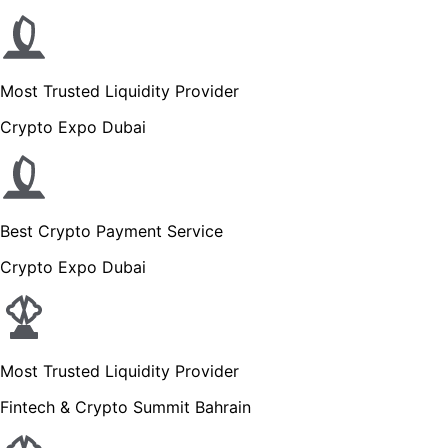
Most Trusted Liquidity Provider
Crypto Expo Dubai
Best Crypto Payment Service
Crypto Expo Dubai
Most Trusted Liquidity Provider
Fintech & Crypto Summit Bahrain