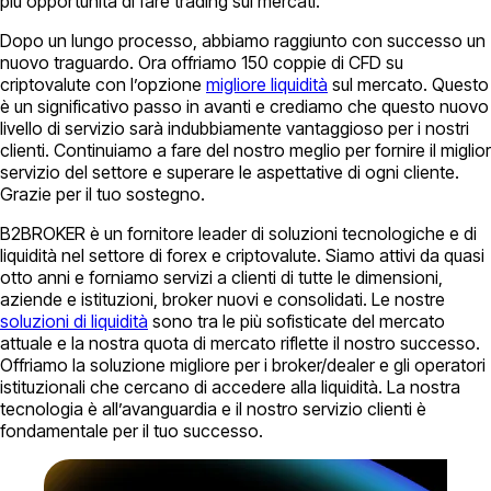
più opportunità di fare trading sui mercati.
Dopo un lungo processo, abbiamo raggiunto con successo un
nuovo traguardo. Ora offriamo 150 coppie di CFD su
criptovalute con l’opzione
migliore liquidità
sul mercato. Questo
è un significativo passo in avanti e crediamo che questo nuovo
livello di servizio sarà indubbiamente vantaggioso per i nostri
clienti. Continuiamo a fare del nostro meglio per fornire il miglior
servizio del settore e superare le aspettative di ogni cliente.
Grazie per il tuo sostegno.
B2BROKER è un fornitore leader di soluzioni tecnologiche e di
liquidità nel settore di forex e criptovalute. Siamo attivi da quasi
otto anni e forniamo servizi a clienti di tutte le dimensioni,
aziende e istituzioni, broker nuovi e consolidati. Le nostre
soluzioni di liquidità
sono tra le più sofisticate del mercato
attuale e la nostra quota di mercato riflette il nostro successo.
Offriamo la soluzione migliore per i broker/dealer e gli operatori
istituzionali che cercano di accedere alla liquidità. La nostra
tecnologia è all’avanguardia e il nostro servizio clienti è
fondamentale per il tuo successo.