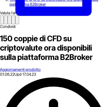
piattaforma B2Broker
Valuta l’articolo
Condividi
150 coppie di CFD su
criptovalute ora disponibili
sulla piattaforma B2Broker
Aggiornamenti prodotto
01.06.22
Upd
17.04.23