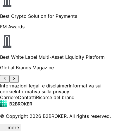
Best Crypto Solution for Payments
FM Awards
Best White Label Multi-Asset Liquidity Platform
Global Brands Magazine
Informazioni legali e disclaimer
Informativa sui
cookie
Informativa sulla privacy
Carriere
Contatti
Risorse del brand
© Copyright
2026
B2BROKER.
All rights reserved.
… more