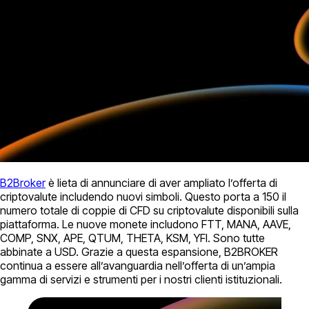
B2Broker
è lieta di annunciare di aver ampliato l’offerta di
criptovalute includendo nuovi simboli. Questo porta a 150 il
numero totale di coppie di CFD su criptovalute disponibili sulla
piattaforma. Le nuove monete includono FTT, MANA, AAVE,
COMP, SNX, APE, QTUM, THETA, KSM, YFI. Sono tutte
abbinate a USD. Grazie a questa espansione, B2BROKER
continua a essere all’avanguardia nell’offerta di un’ampia
gamma di servizi e strumenti per i nostri clienti istituzionali.