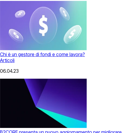
Chi è un gestore di fondi e come lavora?
Articoli
06.04.23
B2CORE presenta un nuovo aggiornamento per migliorare