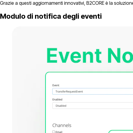
Grazie a questi aggiornamenti innovativi, B2CORE è la soluzione
Modulo di notifica degli eventi