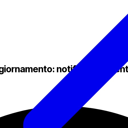
ornamento: notifiche di event