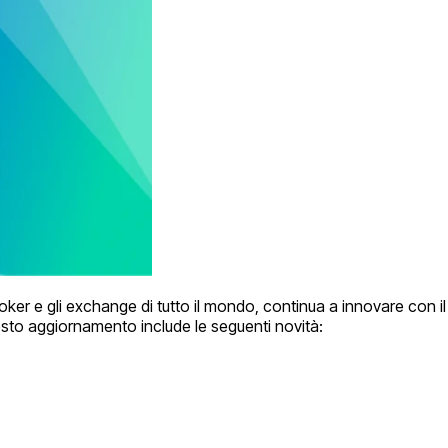
broker e gli exchange di tutto il mondo, continua a innovare con i
esto aggiornamento include le seguenti novità: