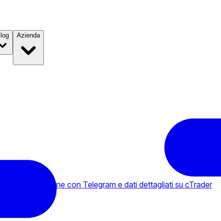
log
Azienda
nti, integrazione con Telegram e dati dettagliati su cTrader