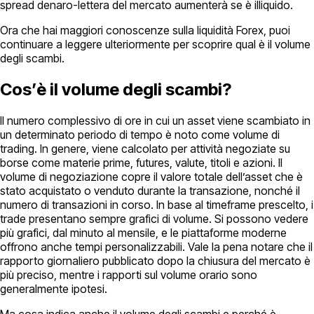
spread denaro-lettera del mercato aumenterà se è illiquido.
Ora che hai maggiori conoscenze sulla liquidità Forex, puoi
continuare a leggere ulteriormente per scoprire qual è il volume
degli scambi.
Cos’è il volume degli scambi?
Il numero complessivo di ore in cui un asset viene scambiato in
un determinato periodo di tempo è noto come volume di
trading. In genere, viene calcolato per attività negoziate su
borse come materie prime, futures, valute, titoli e azioni. Il
volume di negoziazione copre il valore totale dell’asset che è
stato acquistato o venduto durante la transazione, nonché il
numero di transazioni in corso. In base al timeframe prescelto, i
trade presentano sempre grafici di volume. Si possono vedere
più grafici, dal minuto al mensile, e le piattaforme moderne
offrono anche tempi personalizzabili. Vale la pena notare che il
rapporto giornaliero pubblicato dopo la chiusura del mercato è
più preciso, mentre i rapporti sul volume orario sono
generalmente ipotesi.
Ma cosa indica anche il volume degli scambi e perché è