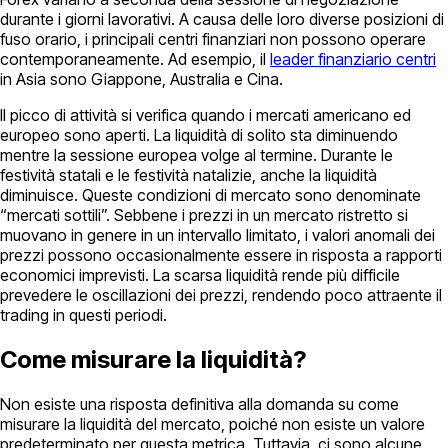
durante i giorni lavorativi. A causa delle loro diverse posizioni di
fuso orario, i principali centri finanziari non possono operare
contemporaneamente. Ad esempio, il
leader finanziario centri
in Asia sono Giappone, Australia e Cina.
Il picco di attività si verifica quando i mercati americano ed
europeo sono aperti. La liquidità di solito sta diminuendo
mentre la sessione europea volge al termine. Durante le
festività statali e le festività natalizie, anche la liquidità
diminuisce. Queste condizioni di mercato sono denominate
“mercati sottili”. Sebbene i prezzi in un mercato ristretto si
muovano in genere in un intervallo limitato, i valori anomali dei
prezzi possono occasionalmente essere in risposta a rapporti
economici imprevisti. La scarsa liquidità rende più difficile
prevedere le oscillazioni dei prezzi, rendendo poco attraente il
trading in questi periodi.
Come misurare la liquidità?
Non esiste una risposta definitiva alla domanda su come
misurare la liquidità del mercato, poiché non esiste un valore
predeterminato per questa metrica. Tuttavia, ci sono alcune