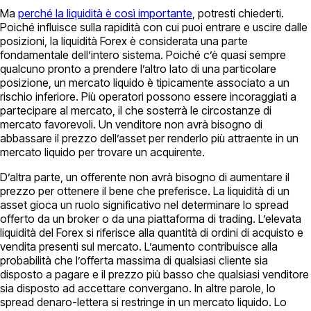
Ma
perché la liquidità è così importante
, potresti chiederti.
Poiché influisce sulla rapidità con cui puoi entrare e uscire dalle
posizioni, la liquidità Forex è considerata una parte
fondamentale dell’intero sistema. Poiché c’è quasi sempre
qualcuno pronto a prendere l’altro lato di una particolare
posizione, un mercato liquido è tipicamente associato a un
rischio inferiore. Più operatori possono essere incoraggiati a
partecipare al mercato, il che sosterrà le circostanze di
mercato favorevoli. Un venditore non avrà bisogno di
abbassare il prezzo dell’asset per renderlo più attraente in un
mercato liquido per trovare un acquirente.
D’altra parte, un offerente non avrà bisogno di aumentare il
prezzo per ottenere il bene che preferisce. La liquidità di un
asset gioca un ruolo significativo nel determinare lo spread
offerto da un broker o da una piattaforma di trading. L’elevata
liquidità del Forex si riferisce alla quantità di ordini di acquisto e
vendita presenti sul mercato. L’aumento contribuisce alla
probabilità che l’offerta massima di qualsiasi cliente sia
disposto a pagare e il prezzo più basso che qualsiasi venditore
sia disposto ad accettare convergano. In altre parole, lo
spread denaro-lettera si restringe in un mercato liquido. Lo