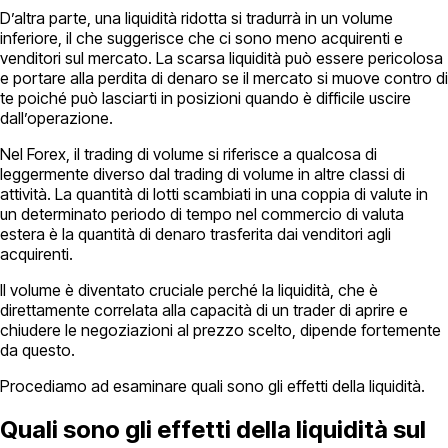
D’altra parte, una liquidità ridotta si tradurrà in un volume
inferiore, il che suggerisce che ci sono meno acquirenti e
venditori sul mercato. La scarsa liquidità può essere pericolosa
e portare alla perdita di denaro se il mercato si muove contro di
te poiché può lasciarti in posizioni quando è difficile uscire
dall’operazione.
Nel Forex, il trading di volume si riferisce a qualcosa di
leggermente diverso dal trading di volume in altre classi di
attività. La quantità di lotti scambiati in una coppia di valute in
un determinato periodo di tempo nel commercio di valuta
estera è la quantità di denaro trasferita dai venditori agli
acquirenti.
Il volume è diventato cruciale perché la liquidità, che è
direttamente correlata alla capacità di un trader di aprire e
chiudere le negoziazioni al prezzo scelto, dipende fortemente
da questo.
Procediamo ad esaminare quali sono gli effetti della liquidità.
Quali sono gli effetti della liquidità sul