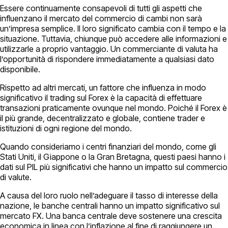
Essere continuamente consapevoli di tutti gli aspetti che
influenzano il mercato del commercio di cambi non sarà
un’impresa semplice. Il loro significato cambia con il tempo e la
situazione. Tuttavia, chiunque può accedere alle informazioni e
utilizzarle a proprio vantaggio. Un commerciante di valuta ha
l’opportunità di rispondere immediatamente a qualsiasi dato
disponibile.
Rispetto ad altri mercati, un fattore che influenza in modo
significativo il trading sul Forex è la capacità di effettuare
transazioni praticamente ovunque nel mondo. Poiché il Forex è
il più grande, decentralizzato e globale, contiene trader e
istituzioni di ogni regione del mondo.
Quando consideriamo i centri finanziari del mondo, come gli
Stati Uniti, il Giappone o la Gran Bretagna, questi paesi hanno i
dati sul PIL più significativi che hanno un impatto sul commercio
di valute.
A causa del loro ruolo nell’adeguare il tasso di interesse della
nazione, le banche centrali hanno un impatto significativo sul
mercato FX. Una banca centrale deve sostenere una crescita
economica in linea con l’inflazione al fine di raggiungere un