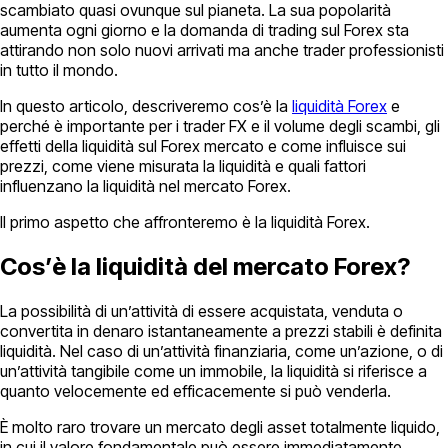
scambiato quasi ovunque sul pianeta. La sua popolarità
aumenta ogni giorno e la domanda di trading sul Forex sta
attirando non solo nuovi arrivati ma anche trader professionisti
in tutto il mondo.
In questo articolo, descriveremo cos’è la
liquidità Forex
e
perché è importante per i trader FX e il volume degli scambi, gli
effetti della liquidità sul Forex mercato e come influisce sui
prezzi, come viene misurata la liquidità e quali fattori
influenzano la liquidità nel mercato Forex.
Il primo aspetto che affronteremo è la liquidità Forex.
Cos’è la liquidità del mercato Forex?
La possibilità di un’attività di essere acquistata, venduta o
convertita in denaro istantaneamente a prezzi stabili è definita
liquidità. Nel caso di un’attività finanziaria, come un’azione, o di
un’attività tangibile come un immobile, la liquidità si riferisce a
quanto velocemente ed efficacemente si può venderla.
È molto raro trovare un mercato degli asset totalmente liquido,
in cui il valore fondamentale può essere immediatamente