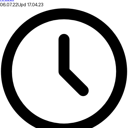
06.07.22
Upd
17.04.23