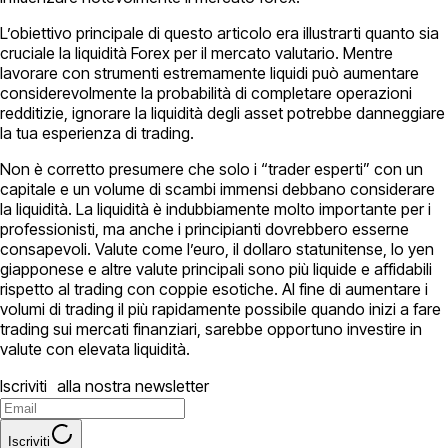
L’obiettivo principale di questo articolo era illustrarti quanto sia
cruciale la liquidità Forex per il mercato valutario. Mentre
lavorare con strumenti estremamente liquidi può aumentare
considerevolmente la probabilità di completare operazioni
redditizie, ignorare la liquidità degli asset potrebbe danneggiare
la tua esperienza di trading.
Non è corretto presumere che solo i “trader esperti” con un
capitale e un volume di scambi immensi debbano considerare
la liquidità. La liquidità è indubbiamente molto importante per i
professionisti, ma anche i principianti dovrebbero esserne
consapevoli. Valute come l’euro, il dollaro statunitense, lo yen
giapponese e altre valute principali sono più liquide e affidabili
rispetto al trading con coppie esotiche. Al fine di aumentare i
volumi di trading il più rapidamente possibile quando inizi a fare
trading sui mercati finanziari, sarebbe opportuno investire in
valute con elevata liquidità.
Iscriviti alla nostra newsletter
Iscriviti