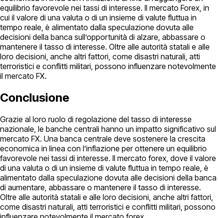
equilibrio favorevole nei tassi di interesse. Il mercato Forex, in
cui il valore di una valuta o di un insieme di valute fluttua in
tempo reale, è alimentato dalla speculazione dovuta alle
decisioni della banca sull’opportunità di alzare, abbassare o
mantenere il tasso di interesse. Oltre alle autorità statali e alle
loro decisioni, anche altri fattori, come disastri naturali, atti
terroristici e conflitti militari, possono influenzare notevolmente
il mercato FX.
Conclusione
Grazie al loro ruolo di regolazione del tasso di interesse
nazionale, le banche centrali hanno un impatto significativo sul
mercato FX. Una banca centrale deve sostenere la crescita
economica in linea con l’inflazione per ottenere un equilibrio
favorevole nei tassi di interesse. Il mercato forex, dove il valore
di una valuta o di un insieme di valute fluttua in tempo reale, è
alimentato dalla speculazione dovuta alle decisioni della banca
di aumentare, abbassare o mantenere il tasso di interesse.
Oltre alle autorità statali e alle loro decisioni, anche altri fattori,
come disastri naturali, atti terroristici e conflitti militari, possono
influenzare notevolmente il mercato forex.