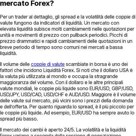
mercato Forex?
Per un trader al dettaglio, gli spread e la volatilità delle coppie di
valute fungono da indicatori di liquidità. Un mercato con
elevata liquidità subisce molti cambiamenti nelle quotazioni per
unità e movimenti di prezzo con pullback periodici. Picchi di
prezzo drammatici e rapidi cambiamenti delle quotazioni in un
breve periodo di tempo sono comuni nei mercati a bassa
liquidità.
Il volume delle
coppie di valute
scambiate in borsa è uno dei
fattori che incidono Liquidità Forex. Si noti che il dollaro USA è
la valuta più utilizzata al mondo e occupa la stragrande
maggioranza del volume. Con il dollaro e le altre principali
valute mondiali, le coppie più liquide sono EUR/USD, GBP/USD,
USD/JPY, USD/CAD, USD/CHF e AUD/USD. Maggiore è il volume
delle valute sul mercato, più vicini sono i prezzi della domanda
e dell’offerta. Per quanto riguarda lo spread, è il più piccolo per
le coppie più liquide. Ad esempio, EUR/USD ha sempre avuto lo
spread più basso.
Il mercato dei cambi è aperto 24/5. La volatilità e la liquidità
Forex variano a seconda della sessione di negoziazione