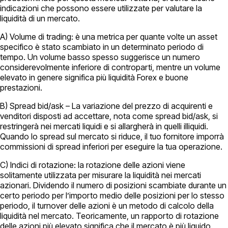
indicazioni che possono essere utilizzate per valutare la
liquidità di un mercato.
A) Volume di trading: è una metrica per quante volte un asset
specifico è stato scambiato in un determinato periodo di
tempo. Un volume basso spesso suggerisce un numero
considerevolmente inferiore di controparti, mentre un volume
elevato in genere significa più liquidità Forex e buone
prestazioni.
B) Spread bid/ask – La variazione del prezzo di acquirenti e
venditori disposti ad accettare, nota come spread bid/ask, si
restringerà nei mercati liquidi e si allargherà in quelli illiquidi.
Quando lo spread sul mercato si riduce, il tuo fornitore imporrà
commissioni di spread inferiori per eseguire la tua operazione.
C) Indici di rotazione: la rotazione delle azioni viene
solitamente utilizzata per misurare la liquidità nei mercati
azionari. Dividendo il numero di posizioni scambiate durante un
certo periodo per l’importo medio delle posizioni per lo stesso
periodo, il turnover delle azioni è un metodo di calcolo della
liquidità nel mercato. Teoricamente, un rapporto di rotazione
delle azioni più elevato significa che il mercato è più liquido.