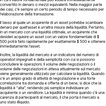
convertito in denaro o mezzi equivalenti. Nella maggior parte
dei casi, c’è sempre un certo periodo di tempo necessario per
l’elaborazione della transazione.
Il tasso al quale un acquirente di un asset potrebbe scambiare
denaro per quell’asset è un’altra misura della liquidità. Pertanto,
in un mercato con una liquidità ottimale, un acquirente che
desideri acquisire un asset con un valore fondamentale di $
500 potrà farlo rapidamente per esattamente $ 500 e ottenere
immediatamente l’asset.
Inoltre, la liquidità del mercato è un indicatore del numero di
operatori impegnati e della semplicità con cui si possono
concludere le operazioni. Il volume delle negoziazioni o il
volume delle negoziazioni in attesa attualmente sul mercato
viene generalmente utilizzato per calcolare la liquidità. Quando
c’è un ampio grado di attività di negoziazione e una forte
correlazione tra domanda e offerta di un bene, si dice che la
liquidità è “alta”, rendendo più semplice individuare un
acquirente o un venditore. La liquidità è minima quando c’è una
carenza di partecipanti al mercato, il che porta il mercato a
uno stato illiquido.