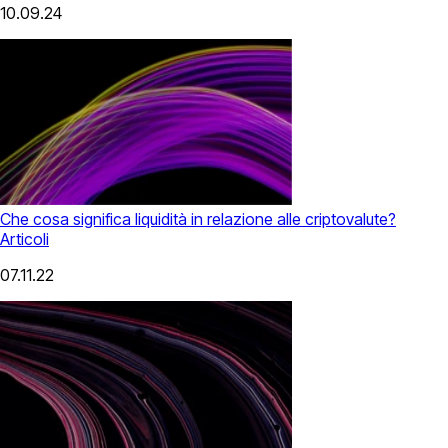
10.09.24
Che cosa significa liquidità in relazione alle criptovalute?
Articoli
07.11.22