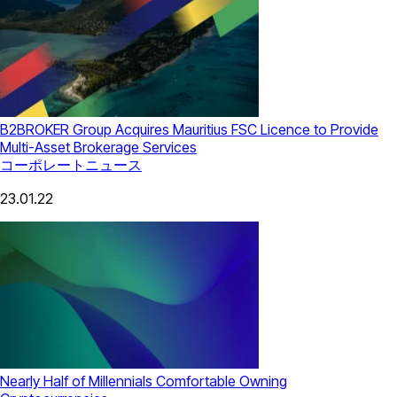
B2BROKER Group Acquires Mauritius FSC Licence to Provide
Multi-Asset Brokerage Services
コーポレートニュース
23.01.22
Nearly Half of Millennials Comfortable Owning