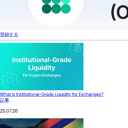
登録する
What Is Institutional-Grade Liquidity for Exchanges?
記事
25.07.26