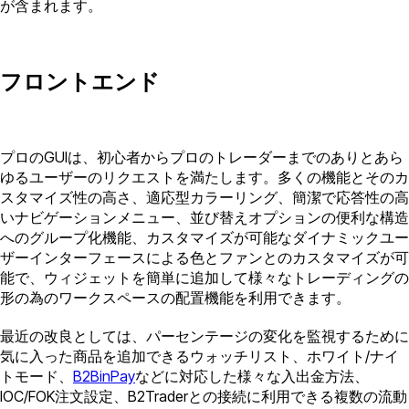
が含まれます。
フロントエンド
プロのGUIは、初心者からプロのトレーダーまでのありとあら
ゆるユーザーのリクエストを満たします。多くの機能とそのカ
スタマイズ性の高さ、適応型カラーリング、簡潔で応答性の高
いナビゲーションメニュー、並び替えオプションの便利な構造
へのグループ化機能、カスタマイズが可能なダイナミックユー
ザーインターフェースによる色とファンとのカスタマイズが可
能で、ウィジェットを簡単に追加して様々なトレーディングの
形の為のワークスペースの配置機能を利用できます。
最近の改良としては、パーセンテージの変化を監視するために
気に入った商品を追加できるウォッチリスト、ホワイト/ナイ
トモード、
B2BinPay
などに対応した様々な入出金方法、
IOC/FOK注文設定、B2Traderとの接続に利用できる複数の流動