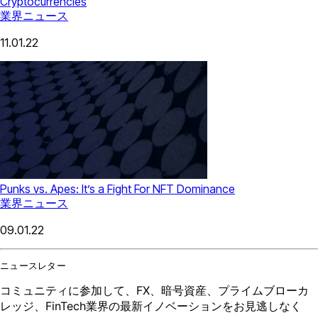
Cryptocurrencies
業界ニュース
11.01.22
Punks vs. Apes: It’s a Fight For NFT Dominance
業界ニュース
09.01.22
ニュースレター
コミュニティに参加して、FX、暗号資産、プライムブローカ
レッジ、FinTech業界の最新イノベーションをお見逃しなく