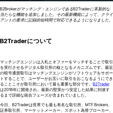
B2Brokerがマッチング・エンジンであるB2Traderに革新的な
当たらな機能を追加しました。その最新機能によって、クライ
アントの要求に記録的短時間で対応できるようになりました。
B2Traderについて
マッチングエンジンは入札とオファーをマッチすることで取引
を実行させるデジタル取引所の核となるメカニズムです。最近
の暗号通貨取引はマッチングエンジンがソフトウェアをサポー
トすることで、ユーザーがお互いに取引をおこなるようにでき
ることこそが取引所において最も重要な部分です。
B2Trader
は2018年に開発され、最新の堅実かつ安定した結果に到達す
るまで詳細な統合フェーズが含まれていました。
今日、B2Traderは世界でも最も有名な取引所、MTF Brokers、
証券取引所、マーケットメーカー、スポット為替ブローカー、