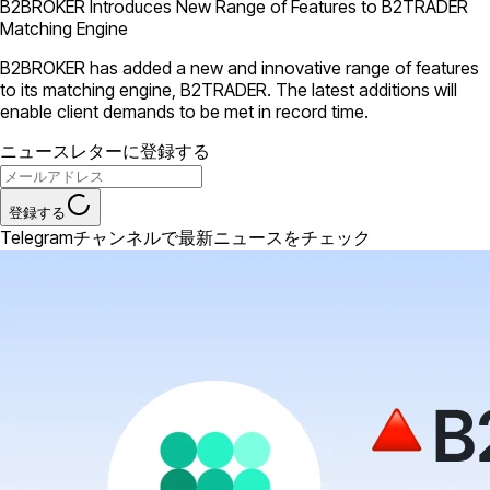
B2BROKER Introduces New Range of Features to B2TRADER
Matching Engine
B2BROKER has added a new and innovative range of features
to its matching engine, B2TRADER. The latest additions will
enable client demands to be met in record time.
ニュースレターに登録する
登録する
Telegramチャンネルで最新ニュースをチェック