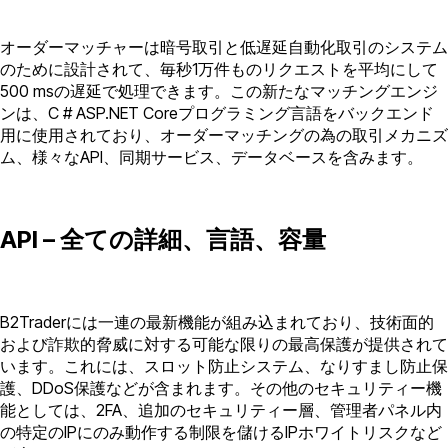
オーダーマッチャーは暗号取引と低遅延自動化取引のシステム
のために設計されて、毎秒1万件ものリクエストを平均にして
500 msの遅延で処理できます。この新たなマッチングエンジ
ンは、C # ASP.NET Coreプログラミング言語をバックエンド
用に使用されており、オーダーマッチングの為の取引メカニズ
ム、様々なAPI、同期サービス、データベースを含みます。
API – 全ての詳細、言語、容量
B2Traderには一連の最新機能が組み込まれており、技術面的
および詐欺的脅威に対する可能な限りの最高保護が提供されて
います。これには、スロット防止システム、なりすまし防止保
護、DDoS保護などが含まれます。その他のセキュリティー機
能としては、2FA、追加のセキュリティー層、管理者パネル内
の特定のIPにのみ動作する制限を儲けるIPホワイトリスクなど