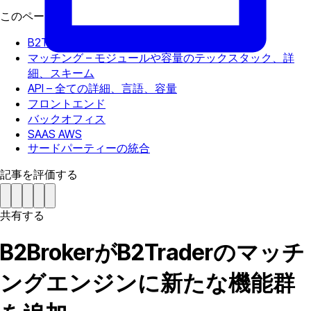
このページで
B2Traderについて
マッチング – モジュールや容量のテックスタック、詳
細、スキーム
API – 全ての詳細、言語、容量
フロントエンド
バックオフィス
SAAS AWS
サードパーティーの統合
記事を評価する
共有する
B2BrokerがB2Traderのマッチ
ングエンジンに新たな機能群