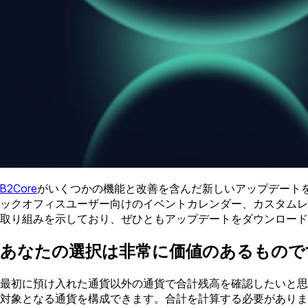
B2Core
がいくつかの機能と改善を含んだ新しいアップデート
ックオフィスユーザー向けのイベントカレンダー、カスタムレ
取り組みを示しており、ぜひともアップデートをダウンロード
あなたの選択は非常に価値のあるもので
最初に預け入れた通貨以外の通貨で合計残高を確認したいと思
対象となる通貨を構成できます。合計を計算する必要がありま