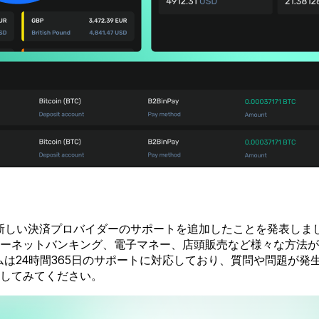
Pay, WindCaveの5つの新しい決済プロバイダーのサポートを追加し
ーネットバンキング、電子マネー、店頭販売など様々な方法が
ームは24時間365日のサポートに対応しており、質問や問題が
してみてください。