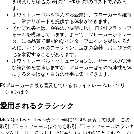
を購入した場合の5分の１〜10分の1のコストで済みま
す。
ホワイトレーベルを導入する企業は、ブローカーを維持
し、常にサポートを提供する体制ができます。
それぞれ各社は、顧客のご要望に応じて取引プラットフ
ォームを構築しています。よって、ブローカーがトレー
ダーに高品質で機能的なインターフェイスを提供するた
めに、いくつかのプラグイン、追加の楽器、およびその
他を取得することがあります。
ホワイトレーベル・ソリューションは、サービスの完全
な複合体を意味しますが、ブローカーはその特殊性を気
にする必要はなく自分の仕事に集中できます。
FXブローカーに最も普及しているホワイトレーベル・ソリュ
ーションは？
愛用されるクラシック
MetaQuotes Softwareが2005年にMT4を発表して以来、この
取引プラットフォームは今でも取引プラットフォームのランキ
ングをリードしています。MT4のコストは約10万ドルで、ブロ