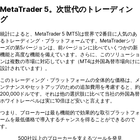
MetaTrader 5。次世代のトレーディン
グ
統計によると、MetaTrader 5 (MT5)は世界で2番目に人気のあ
るトレーディング・プラットフォームです。MetaTraderシリ
ーズの第5バージョンは、前バージョンに比べていくつかの新
機能と高度な機能を備えています。さらに、このソリューショ
ンは複数の市場に対応しています（MT4は外国為替市場向けに
設計されています）。
このトレーディング・プラットフォームの全体的な価格は、メ
ンテナンスやセットアップのための追加費用を考慮すると、約
200,000ドルです。それは他の選択肢に比べて当社の外国為替
ホワイトレーベルは実に10倍ほど安いと言えます。
つまり、ブローカーは最も機能的で効果的な取引プラットフォ
ームを最低価格で導入するチャンスを得ることができるので
す。
500社以上のブローカーを支えるツールを発見