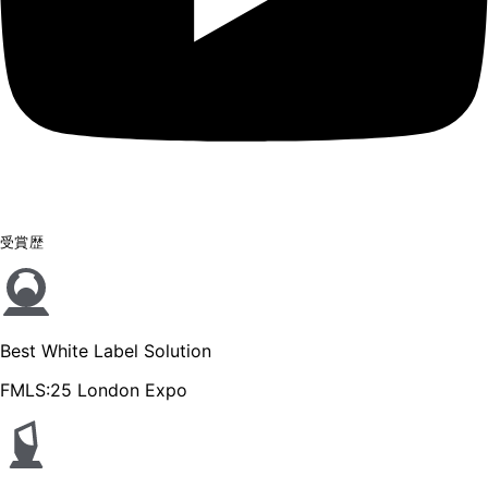
受賞歴
Best White Label Solution
FMLS:25 London Expo