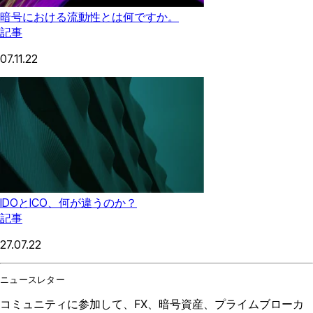
暗号における流動性とは何ですか。
記事
07.11.22
IDOとICO、何が違うのか？
記事
27.07.22
ニュースレター
コミュニティに参加して、FX、暗号資産、プライムブローカ