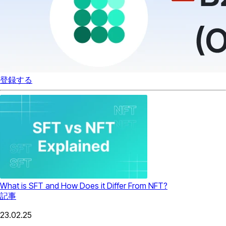
登録する
What is SFT and How Does it Differ From NFT?
記事
23.02.25