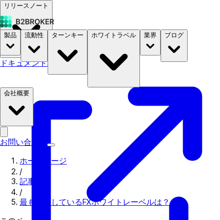
リリースノート
製品
流動性
ターンキー
ホワイトラベル
業界
ブログ
ドキュメント
料金
B2STORE
会社概要
お問い合わせ
ホームページ
/
記事
/
最も普及しているFXホワイトレーベルは？