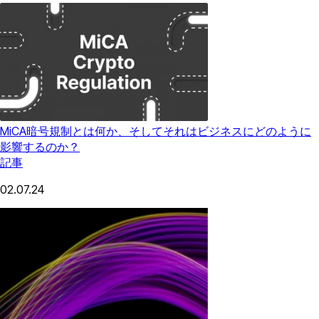
MiCA暗号規制とは何か、そしてそれはビジネスにどのように
影響するのか？
記事
02.07.24