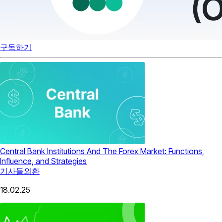
구독하기
Central Bank Institutions And The Forex Market: Functions,
Influence, and Strategies
기사들
외환
18.02.25