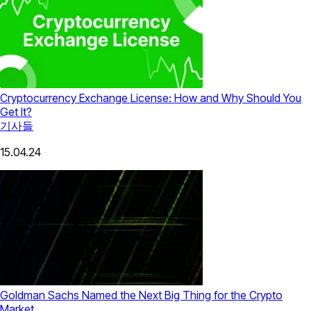
Cryptocurrency Exchange License: How and Why Should You
Get It?
기사들
15.04.24
Goldman Sachs Named the Next Big Thing for the Crypto
Market