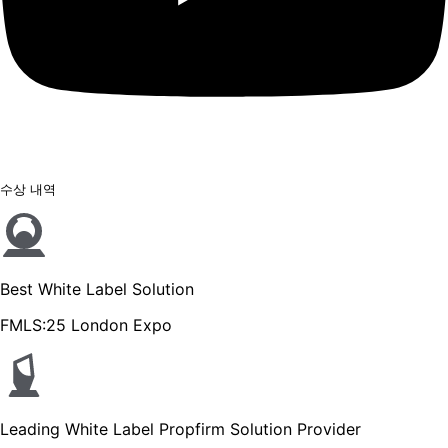
수상 내역
Best White Label Solution
FMLS:25 London Expo
Leading White Label Propfirm Solution Provider