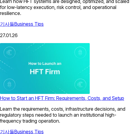
Learn how HFT systems are designed, optimized, and scaled
for low-latency execution, risk control, and operational
resilience.
기사들
Business Tips
27.01.26
How to Start an HFT Firm: Requirements, Costs, and Setup
Learn the requirements, costs, infrastructure decisions, and
regulatory steps needed to launch an institutional high-
frequency trading operation.
기사들
Business Tips