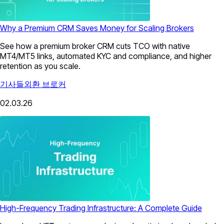
Why a Premium CRM Saves Money for Scaling Brokers
See how a premium broker CRM cuts TCO with native
MT4/MT5 links, automated KYC and compliance, and higher
retention as you scale.
기사들
외환 브로커
02.03.26
High-Frequency Trading Infrastructure: A Complete Guide