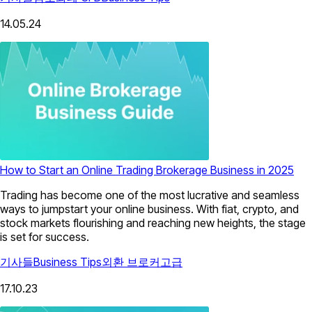
14.05.24
How to Start an Online Trading Brokerage Business in 2025
Trading has become one of the most lucrative and seamless
ways to jumpstart your online business. With fiat, crypto, and
stock markets flourishing and reaching new heights, the stage
is set for success.
기사들
Business Tips
외환 브로커
고급
17.10.23