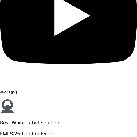
수상 내역
Best White Label Solution
FMLS:25 London Expo