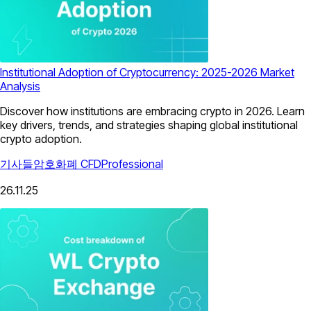
Institutional Adoption of Cryptocurrency: 2025-2026 Market
Analysis
Discover how institutions are embracing crypto in 2026. Learn
key drivers, trends, and strategies shaping global institutional
crypto adoption.
기사들
암호화폐 CFD
Professional
26.11.25