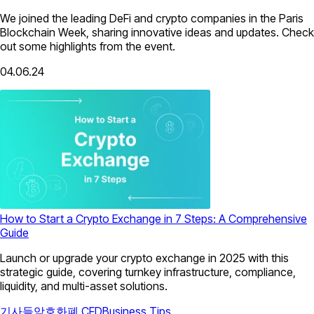
We joined the leading DeFi and crypto companies in the Paris
Blockchain Week, sharing innovative ideas and updates. Check
out some highlights from the event.
04.06.24
How to Start a Crypto Exchange in 7 Steps: A Comprehensive
Guide
Launch or upgrade your crypto exchange in 2025 with this
strategic guide, covering turnkey infrastructure, compliance,
liquidity, and multi-asset solutions.
기사들
암호화폐 CFD
Business Tips