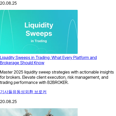
20.08.25
Liquidity Sweeps in Trading: What Every Platform and
Brokerage Should Know
Master 2025 liquidity sweep strategies with actionable insights
for brokers. Elevate client execution, risk management, and
trading performance with B2BROKER.
기사들
유동성
외환 브로커
20.08.25