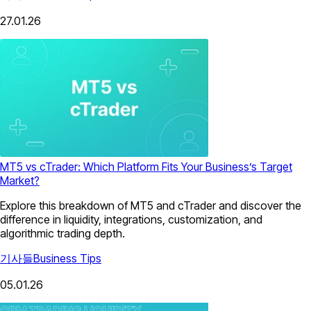
27.01.26
MT5 vs cTrader: Which Platform Fits Your Business’s Target
Market?
Explore this breakdown of MT5 and cTrader and discover the
difference in liquidity, integrations, customization, and
algorithmic trading depth.
기사들
Business Tips
05.01.26