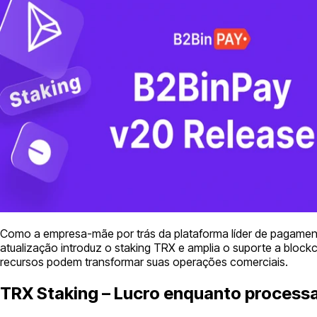
Como a empresa-mãe por trás da plataforma líder de pagame
atualização introduz o staking TRX e amplia o suporte a block
recursos podem transformar suas operações comerciais.
TRX Staking – Lucro enquanto process