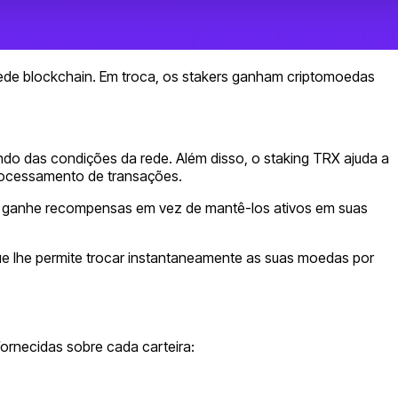
rede blockchain. Em troca, os stakers ganham criptomoedas
do das condições da rede. Além disso, o staking TRX ajuda a
processamento de transações.
 e ganhe recompensas em vez de mantê-los ativos em suas
e lhe permite trocar instantaneamente as suas moedas por
ornecidas sobre cada carteira: