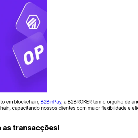
nto em blockchain,
B2BinPay
, a B2BROKER tem o orgulho de an
chain, capacitando nossos clientes com maior flexibilidade e 
a as transacções!