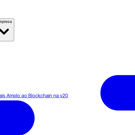
mpresa
ais Amplo ao Blockchain na v20