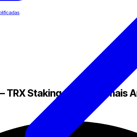
lificadas
 – TRX Staking e Acesso mais 