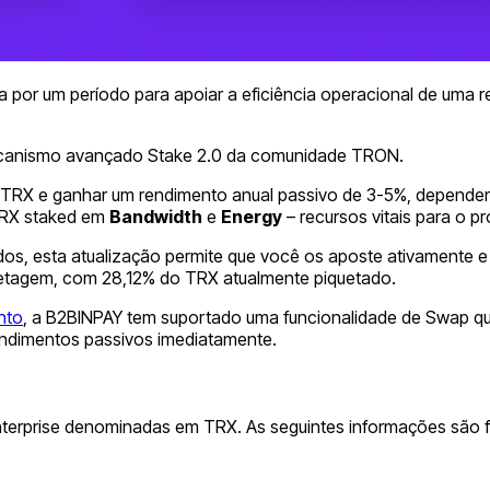
a por um período para apoiar a eficiência operacional de uma 
mecanismo avançado Stake 2.0 da comunidade TRON.
e TRX e ganhar um rendimento anual passivo de 3-5%, dependen
TRX staked em
Bandwidth
e
Energy
– recursos vitais para o 
dos, esta atualização permite que você os aposte ativamente
quetagem, com 28,12% do TRX atualmente piquetado.
nto
, a B2BINPAY tem suportado uma funcionalidade de Swap qu
rendimentos passivos imediatamente.
Enterprise denominadas em TRX. As seguintes informações são f