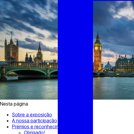
Nesta página
Sobre a exposição
A nossa participação
Prémios e reconhecimento
Obrigado!