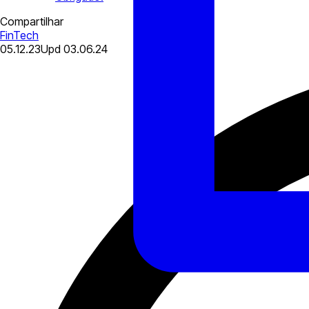
Compartilhar
FinTech
05.12.23
Upd
03.06.24