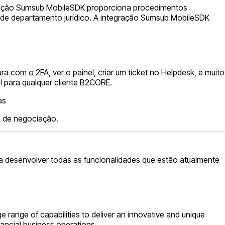
egração Sumsub MobileSDK proporciona procedimentos
 de departamento jurídico. A integração Sumsub MobileSDK
a com o 2FA, ver o painel, criar um ticket no Helpdesk, e muito
el para qualquer cliente B2CORE.
as
a de negociação.
 desenvolver todas as funcionalidades que estão atualmente
 range of capabilities to deliver an innovative and unique
inancial business operations.