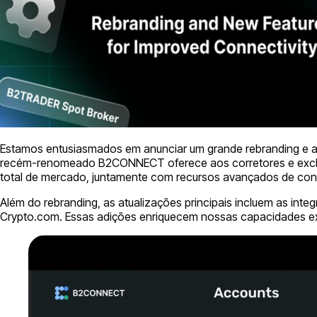
Estamos entusiasmados em anunciar um grande rebranding e at
recém-renomeado B2CONNECT oferece aos corretores e exchanges
total de mercado, juntamente com recursos avançados de cons
Além do rebranding, as atualizações principais incluem as i
Crypto.com. Essas adições enriquecem nossas capacidades exis