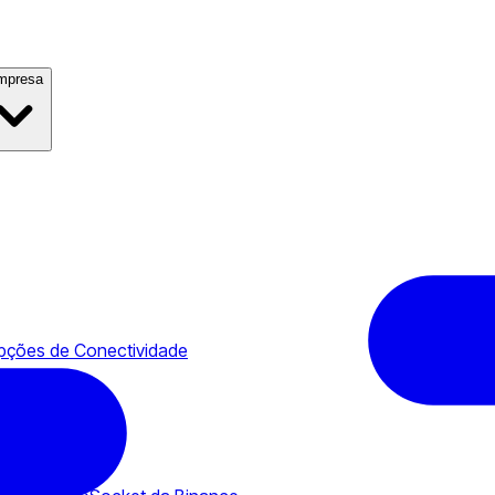
mpresa
ções de Conectividade
T
B2TRADER