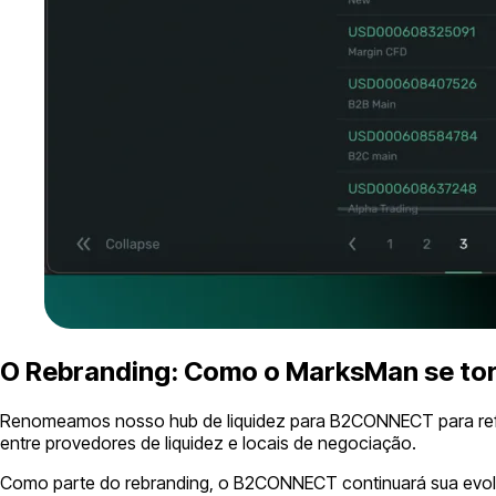
O Rebranding: Como o MarksMan se t
Renomeamos nosso hub de liquidez para B2CONNECT para reflet
entre provedores de liquidez e locais de negociação.
Como parte do rebranding, o B2CONNECT continuará sua evoluçã