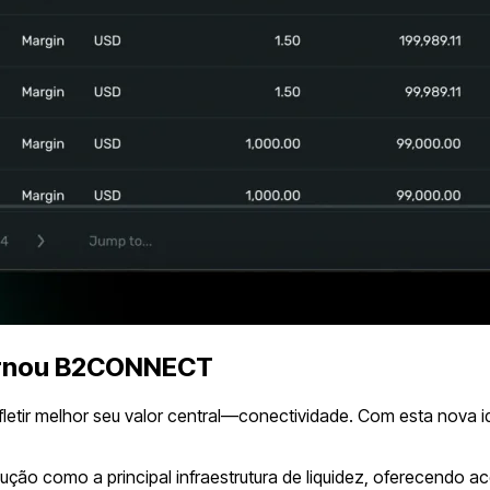
ornou B2CONNECT
ir melhor seu valor central—conectividade. Com esta nova ide
o como a principal infraestrutura de liquidez, oferecendo ac