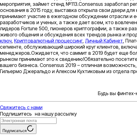
мероприятия, займет стенд №113.Consensus заработал ре
основания в 2015 году, выставка открыла свои двери для
принимают участие в ежегодном обсуждении отрасли и е
разработчиков и ученых, а также дает всем, кто вовлече
лидеров Fortune 500, пионеров криптографии, а также р
живого общения и обсуждения всех трендов рынка и про
ключ
,
Криптовалютный процессинг
,
Личный Кабинет
, Пла
сегменте, обслуживающий широкий круг клиентов, включ
менеджеров.Ожидается, что саммит в 2019 будет еще бол
рынком принимают это к сведению!Обязательно посетите 
вашего бизнеса. Consensus 2019 – отличная возможность
Гильермо Джеральдо и Алексом Кухтиковым из отдела пр
Будь вы финтех-
Свяжитесь с нами
Подпишитесь на нашу рассылку
Подписаться