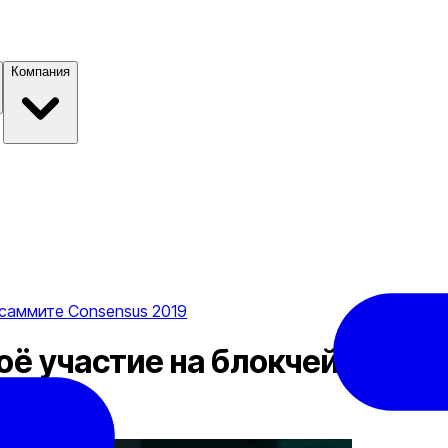
Компания
саммите Consensus 2019
ё участие на блокчейн-самм