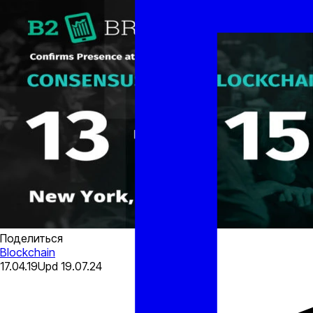
Поделиться
Blockchain
17.04.19
Upd
19.07.24