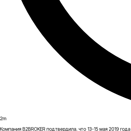
2
m
Компания B2BROKER подтвердила, что 13-15 мая 2019 год