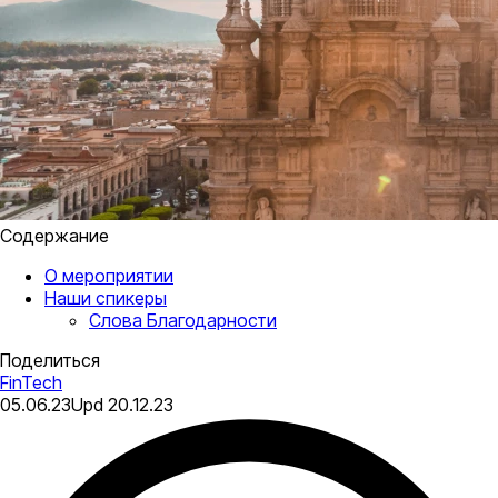
Содержание
О мероприятии
Наши спикеры
Слова Благодарности
Поделиться
FinTech
05.06.23
Upd
20.12.23