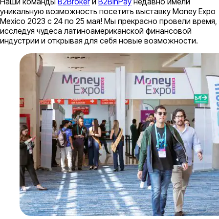
Наши команды
B2Broker
и
B2BinPay
недавно имели
уникальную возможность посетить выставку Money Expo
Mexico 2023 с 24 по 25 мая! Мы прекрасно провели время,
исследуя чудеса латиноамериканской финансовой
индустрии и открывая для себя новые возможности.