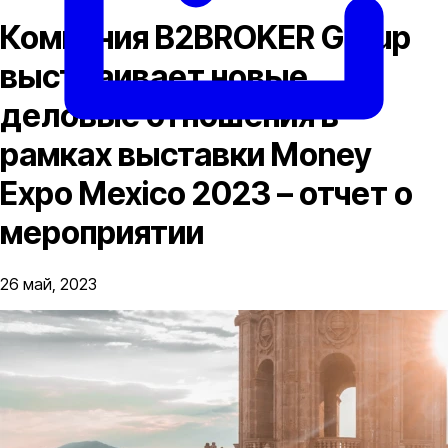
Компания B2BROKER Group
выстраивает новые
деловые отношения в
рамках выставки Money
Expo Mexico 2023 – отчет о
мероприятии
26 май, 2023