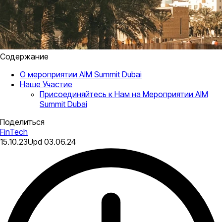
Содержание
О мероприятии AIM Summit Dubai
Наше Участие
Присоединяйтесь к Нам на Мероприятии AIM
Summit Dubai
Поделиться
FinTech
15.10.23
Upd
03.06.24