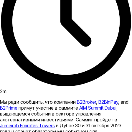
2
m
Мы ради сообщить, что компании
B2Broker
,
B2BinPay
, and
B2Prime
примут участие в саммите
AIM Summit Dubai
,
выдающемся событии в секторе управления
альтернативными инвестициями. Саммит пройдет в
Jumeirah Emirates Towers
в Дубае 30 и 31 октября 2023
года и станет обязательным событием для