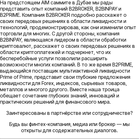
На предстоящем AIM саммите в Дубае мы рады
представить опыт компаний B2BROKER, B2BINPAY и
B2PRIME. Компания B2BROKER подробно расскажет о
своих передовых решениях в области ликвидности и
технологий, продемонстрировав, как они изменили опыт
торговли для многих. С другой стороны, компания
B2BINPAY, являющаяся лидером в области обработки
криптовалют, расскажет о своих передовых решениях в
области криптоплатежей и подчеркнет, что их
бесперебойные услуги позволили расширить
возможности многих компаний. В то же время B2PRIME,
выдающийся поставщик мультиактивной ликвидности
Prime of Prime, представит свои глубокие предложения
ликвидности для Forex, индексов, сырьевых товаров,
металлов и многого другого. Вместе наша троица
обещает сочетание глубоких знаний, инноваций и
практических решений для финансового мира.
Заинтересованы в партнёрстве или сотрудничестве?
Будь вы финтех-компания, медиа или брокер — мы
открыты для содержательных диалогов.