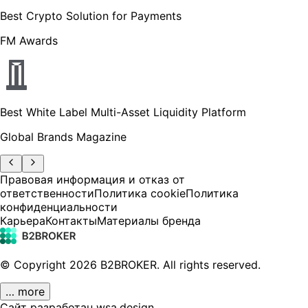
Best Crypto Solution for Payments
FM Awards
Best White Label Multi-Asset Liquidity Platform
Global Brands Magazine
Правовая информация и отказ от
ответственности
Политика cookie
Политика
конфиденциальности
Карьера
Контакты
Материалы бренда
© Copyright
2026
B2BROKER.
All rights reserved.
… more
Сайт разработан wsa.design