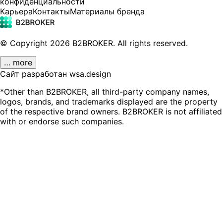
конфиденциальности
Карьера
Контакты
Материалы бренда
© Copyright
2026
B2BROKER.
All rights reserved.
… more
Сайт разработан wsa.design
*Other than B2BROKER, all third-party company names,
logos, brands, and trademarks displayed are the property
of the respective brand owners. B2BROKER is not affiliated
with or endorse such companies.