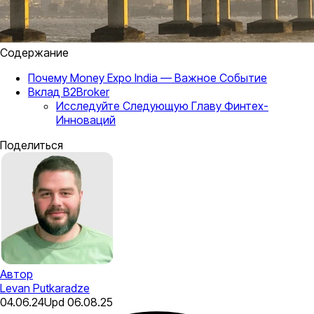
Содержание
Почему Money Expo India — Важное Событие
Вклад B2Broker
Исследуйте Следующую Главу Финтех-
Инноваций
Поделиться
Автор
Levan Putkaradze
04.06.24
Upd
06.08.25