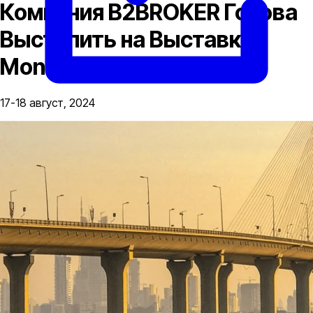
Компания B2BROKER Готова
Выступить на Выставке
Money Expo India!
17-18 август, 2024