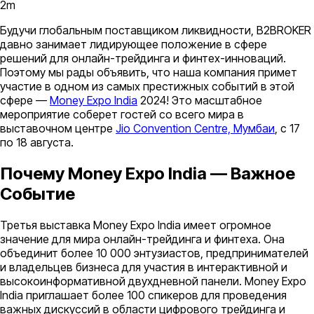
2
m
Будучи глобальным поставщиком ликвидности, B2BROKER
давно занимает лидирующее положение в сфере
решений для онлайн-трейдинга и финтех-инноваций.
Поэтому мы рады объявить, что наша компания примет
участие в одном из самых престижных событий в этой
сфере —
Money Expo India
2024! Это масштабное
мероприятие соберет гостей со всего мира в
выставочном центре
Jio Convention Centre, Мумбаи
, с 17
по 18 августа.
Почему Money Expo India — Важное
Событие
Третья выставка Money Expo India имеет огромное
значение для мира онлайн-трейдинга и финтеха. Она
объединит более 10 000 энтузиастов, предпринимателей
и владельцев бизнеса для участия в интерактивной и
высокоинформативной двухдневной панели. Money Expo
India приглашает более 100 спикеров для проведения
важных дискуссий в области цифрового трейдинга и