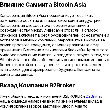
Влияние Саммита Bitcoin Asia
Конференция Bitcoin Asia позиционирует себя как
важнейшее событие для азиатской криптоиндустрии.
Конференция способствует обмену знаниями и
сотрудничеству между лидерами отрасли, а список
спикеров включает в себя руководителей, основателей и
экспертов ведущих компаний. Мероприятие выходит за
рамки простого трейдинга, освещая различные сферы
применения Биткоина и технологии блокчейн. Кроме того,
мировое признание выставки свидетельствует о том, что
Bitcoin Asia способна объединить региональных игроков с
более широкой сетью, укрепляя свою роль в качестве
платформы для формирования будущего Биткоина на
азиатском рынке.
Вклад Компании B2Broker
Имея общий стенд для компаний B2BROKER и
B2BinPay
,
наша команда намерена внести значительный вклад в
усилия организаторов выставки Bitcoin Asia по