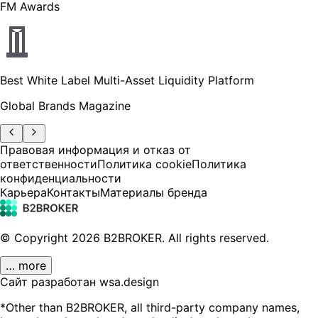
FM Awards
Best White Label Multi-Asset Liquidity Platform
Global Brands Magazine
Правовая информация и отказ от
ответственности
Политика cookie
Политика
конфиденциальности
Карьера
Контакты
Материалы бренда
© Copyright
2026
B2BROKER.
All rights reserved.
… more
Сайт разработан wsa.design
*Other than B2BROKER, all third-party company names,