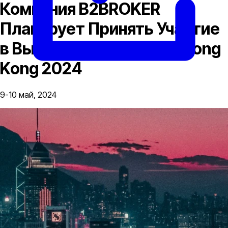
Компания B2BROKER
Планирует Принять Участие
в Выставке Bitcoin Asia Hong
Kong 2024
9-10 май, 2024