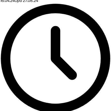
16.04.24
Upd
27.08.24