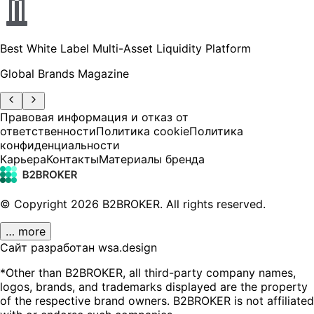
Best White Label Multi-Asset Liquidity Platform
Global Brands Magazine
Правовая информация и отказ от
ответственности
Политика cookie
Политика
конфиденциальности
Карьера
Контакты
Материалы бренда
© Copyright
2026
B2BROKER.
All rights reserved.
… more
Сайт разработан wsa.design
*Other than B2BROKER, all third-party company names,
logos, brands, and trademarks displayed are the property
of the respective brand owners. B2BROKER is not affiliated