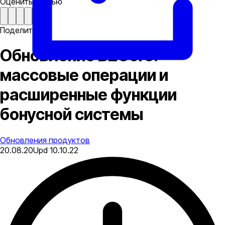
Оценить статью
Поделиться
Обновление B2Core:
массовые операции и
расширенные функции
бонусной системы
Обновления продуктов
20.08.20
Upd
10.10.22