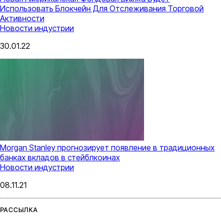
Использовать Блокчейн Для Отслеживания Торговой
Активности
Новости индустрии
30.01.22
Morgan Stanley прогнозирует появление в традиционных
банках вкладов в стейблкоинах
Новости индустрии
08.11.21
РАССЫЛКА