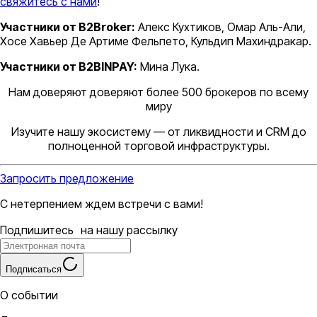
свяжитесь с нами
!
Участники от B2Broker:
Алекс Кухтиков, Омар Аль-Али,
Хосе Хавьер Де Артиме Фельпето, Кульдип Махиндракар.
Участники от B2BINPAY:
Мина Лука.
Нам доверяют доверяют более 500 брокеров по всему
миру
Изучите нашу экосистему — от ликвидности и CRM до
полноценной торговой инфраструктуры.
Запросить предложение
С нетерпением ждем встречи с вами!
Подпишитесь на нашу рассылку
Подписаться
О событии