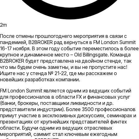
2
m
После отмены прошлогоднего мероприятия в связи с
пандемией, B2BROKER рад вернуться в FM London Summit
16-17 ноября. В этом году событие переместилось в более
крупное и динамичное место – Old Billingsgate. Команда
B2BROKER будет представлена на двойном стенде, так
что мы будем очень заметны, и вы не пропустите нас!
Ищите нас у стенда № 21-22, где мы расскажем о
новейших разработках компании.
FM London Summit является одним из ведущих событий
для профессионалов в области FX и финансовых услуг
(банки, брокеры, поставщики ликвидности и др.
представители индустрии). Более 3500 профессионалов
примут участие в эксклюзивных дискуссиях, семинарах и
презентациях от крупнейших представителей финтех
области. Будучи одним из ведущих отраслевых
мероприятий, саммит стал ключевым ежегодным