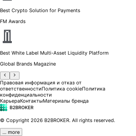
Best Crypto Solution for Payments
FM Awards
Best White Label Multi-Asset Liquidity Platform
Global Brands Magazine
Правовая информация и отказ от
ответственности
Политика cookie
Политика
конфиденциальности
Карьера
Контакты
Материалы бренда
© Copyright
2026
B2BROKER.
All rights reserved.
… more