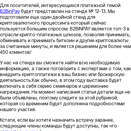
Для посетителей, интересующихся платежной темой
B2BinPay
будет представлен на стенде № 12-13. Мы
подготовили еще один двойной стенд для
криптовалютного процессинга который сейчас
пользуется большим спросом. B2BINPAY является топ-3 в
отрасли крипто-платежных шлюзов, позволяя принимать,
обменивать и принимать биткоин и другие криптовалюты
за считанные минуты, и является решением для более чем
450 клиентов!
У нас на стенде вы сможете найти всю необходимую
информацию, а также поговорить с экспертами о том, как
внедрить криптоплатежи в ваш бизнес или брокерскую
деятельность.Как обычно, в этом году выставка будет
включать в себя серию семинаров и церемонию
награждения. На момент написания статьи детали еще не
были объявлены, поэтому следите за этой рубрикой,
которая со временем будет дополнена подробностями
нашего участия.
Кстати, если вы хотите назначить встречу заранее,
следующие члены команды будут доступны, так что