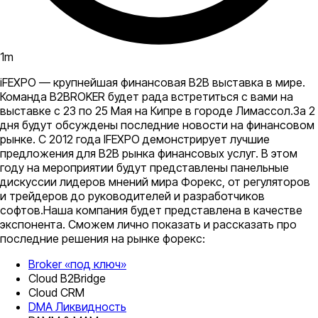
1
m
iFEXPO — крупнейшая финансовая B2B выставка в мире.
Команда B2BROKER будет рада встретиться с вами на
выставке с 23 по 25 Мая на Кипре в городе Лимассол.За 2
дня будут обсуждены последние новости на финансовом
рынке. C 2012 года IFEXPO демонстрирует лучшие
предложения для B2B рынка финансовых услуг. В этом
году на мероприятии будут представлены панельные
дискуссии лидеров мнений мира Форекс, от регуляторов
и трейдеров до руководителей и разработчиков
софтов.Наша компания будет представлена в качестве
экспонента. Сможем лично показать и рассказать про
последние решения на рынке форекс:
Broker «под ключ»
Cloud В2Bridge
Cloud CRM
DMA Ликвидность