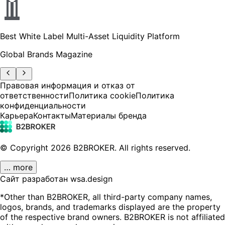
Best White Label Multi-Asset Liquidity Platform
Global Brands Magazine
Правовая информация и отказ от
ответственности
Политика cookie
Политика
конфиденциальности
Карьера
Контакты
Материалы бренда
© Copyright
2026
B2BROKER.
All rights reserved.
… more
Сайт разработан wsa.design
*Other than B2BROKER, all third-party company names,
logos, brands, and trademarks displayed are the property
of the respective brand owners. B2BROKER is not affiliated