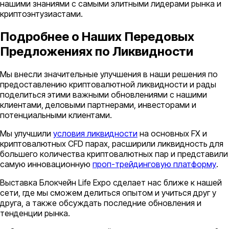
нашими знаниями с самыми элитными лидерами рынка и
криптоэнтузиастами.
Подробнее о Наших Передовых
Предложениях по Ликвидности
Мы внесли значительные улучшения в наши решения по
предоставлению криптовалютной ликвидности и рады
поделиться этими важными обновлениями с нашими
клиентами, деловыми партнерами, инвесторами и
потенциальными клиентами.
Мы улучшили
условия ликвидности
на основных FX и
криптовалютных CFD парах, расширили ликвидность для
большего количества криптовалютных пар и представили
самую инновационную
проп-трейдинговую платформу
.
Выставка Блокчейн Life Expo сделает нас ближе к нашей
сети, где мы сможем делиться опытом и учиться друг у
друга, а также обсуждать последние обновления и
тенденции рынка.