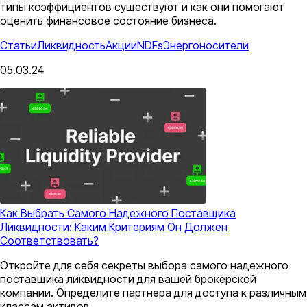
типы коэффициентов существуют и как они помогают
оценить финансовое состояние бизнеса.
Статьи
Ликвидность
Акции
NDFs
Энергоносители
05.03.24
Как Выбрать Самого Надежного Поставщика
Ликвидности: Каким Критериям Он Должен
Соответствовать?
Откройте для себя секреты выбора самого надежного
поставщика ликвидности для вашей брокерской
компании. Определите партнера для доступа к различным
классам активов.