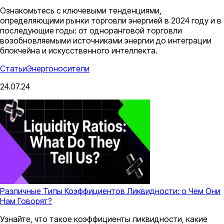
Ознакомьтесь с ключевыми тенденциями,
определяющими рынки торговли энергией в 2024 году и в
последующие годы: от одноранговой торговли
возобновляемыми источниками энергии до интеграции
блокчейна и искусственного интеллекта.
Статьи
Энергоносители
24.07.24
Различные Типы Коэффициентов Ликвидности: о Чем Они
Нам Говорят?
Узнайте, что такое коэффициенты ликвидности, какие