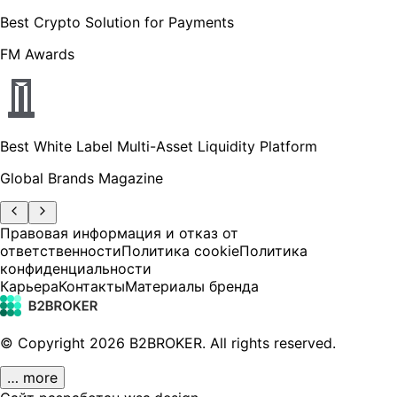
Best Crypto Solution for Payments
FM Awards
Best White Label Multi-Asset Liquidity Platform
Global Brands Magazine
Правовая информация и отказ от
ответственности
Политика cookie
Политика
конфиденциальности
Карьера
Контакты
Материалы бренда
© Copyright
2026
B2BROKER.
All rights reserved.
… more