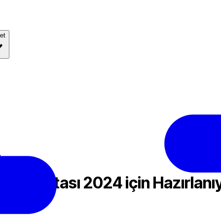
et
lanıyor
iri Haftası 2024 için Hazırlanı