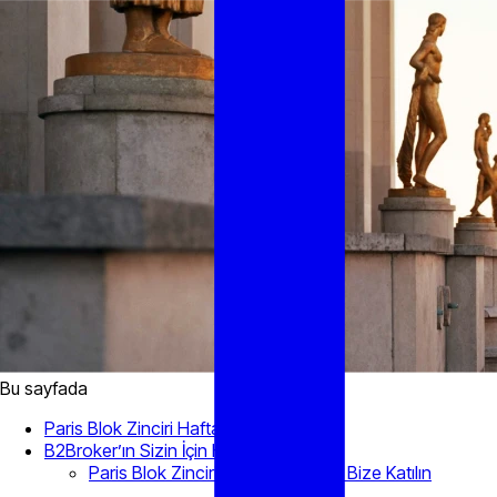
Bu sayfada
Paris Blok Zinciri Haftası Hakkında
B2Broker’ın Sizin İçin Hazırladıkları
Paris Blok Zinciri Haftası 2024’te Bize Katılın