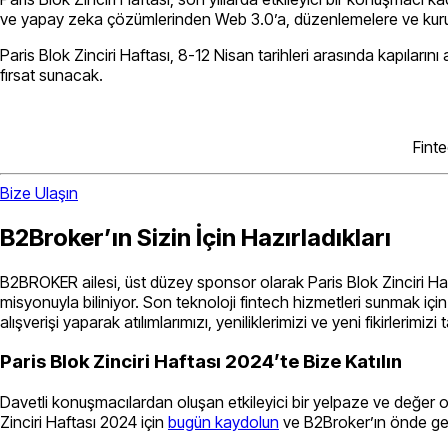
ve yapay zeka çözümlerinden Web 3.0’a, düzenlemelere ve kurumsa
Paris Blok Zinciri Haftası, 8-12 Nisan tarihleri arasında kapıları
fırsat sunacak.
Fint
Bize Ulaşın
B2Broker’ın Sizin İçin Hazırladıkları
B2BROKER ailesi, üst düzey sponsor olarak Paris Blok Zinciri Ha
misyonuyla biliniyor. Son teknoloji fintech hizmetleri sunmak iç
alışverişi yaparak atılımlarımızı, yeniliklerimizi ve yeni fikirlerimizi
Paris Blok Zinciri Haftası 2024’te Bize Katılın
Davetli konuşmacılardan oluşan etkileyici bir yelpaze ve değer oda
Zinciri Haftası 2024 için
bugün kaydolun
ve B2Broker’ın önde gele