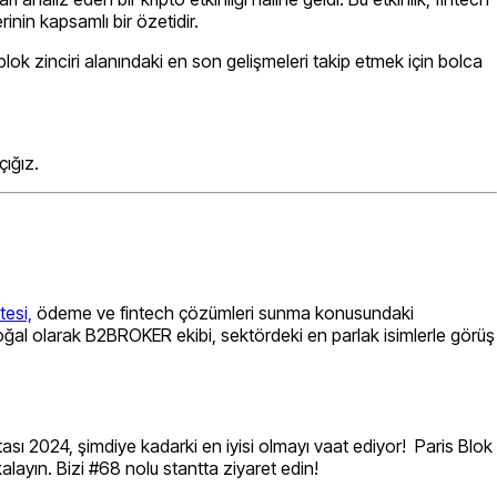
nin kapsamlı bir özetidir.
blok zinciri alanındaki en son gelişmeleri takip etmek için bolca
ığız.
tesi,
ödeme ve fintech çözümleri sunma konusundaki
Doğal olarak B2BROKER ekibi, sektördeki en parlak isimlerle görüş
tası 2024, şimdiye kadarki en iyisi olmayı vaat ediyor! Paris Blok
alayın. Bizi #68 nolu stantta ziyaret edin!