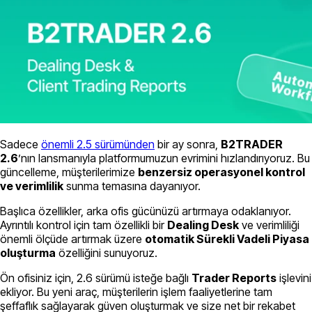
Sadece
önemli 2.5 sürümünden
bir ay sonra,
B2TRADER
2.6
’nın lansmanıyla platformumuzun evrimini hızlandırıyoruz. Bu
güncelleme, müşterilerimize
benzersiz operasyonel kontrol
ve verimlilik
sunma temasına dayanıyor.
Başlıca özellikler, arka ofis gücünüzü artırmaya odaklanıyor.
Ayrıntılı kontrol için tam özellikli bir
Dealing Desk
ve verimliliği
önemli ölçüde artırmak üzere
otomatik Sürekli Vadeli Piyasa
oluşturma
özelliğini sunuyoruz.
Ön ofisiniz için, 2.6 sürümü isteğe bağlı
Trader Reports
işlevini
ekliyor. Bu yeni araç, müşterilerin işlem faaliyetlerine tam
şeffaflık sağlayarak güven oluşturmak ve size net bir rekabet