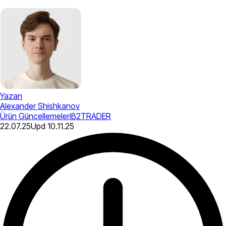
Yazan
Alexander Shishkanov
Ürün Güncellemeleri
B2TRADER
22.07.25
Upd
10.11.25