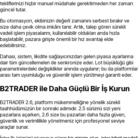
tekliflerinizi hiçbir manuel müdahale gerektirmeden her zaman
güncel tutar.
Bu otomasyon, ekibinizin değerli zamanını serbest bırakır ve
size daha çevik olma imkânı tanır. Artık, talep gören sürekli
vadeli işlem piyasalarını, kullanılabilir oldukları anda hızla
başlatabilir, pazara girişte önemli bir hız avantajı elde
edebilirsiniz.
Dahası, sistem, likidite sağlayıcınızdan gelen piyasa ayarlarına
dair tüm güncellemeleri de senkronize eder. Lot büyüklüğü gibi
parametrelerdeki değişiklikler anında uygulanır; bu da platformlar
arası tam uyumluluğu ve güvenilir işlem yürütmeyi garanti eder.
B2TRADER ile Daha Güçlü Bir İş Kurun
B2TRADER 2.6, platform mükemmelliğine yönelik sürekli
taahhüdümüzün bir sonraki adımıdır. 2.5 sürümü sizi yeni
pazarlara açarken, 2.6 size bu pazarları daha fazla güven,
güvenlik ve verimlilikle yönetmeniz için profesyonel seviye
araçlar sunar.