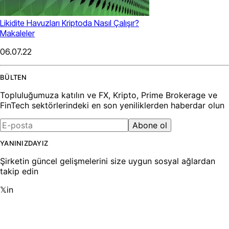
Likidite Havuzları Kriptoda Nasıl Çalışır?
Makaleler
06.07.22
BÜLTEN
Topluluğumuza katılın ve FX, Kripto, Prime Brokerage ve
FinTech sektörlerindeki en son yeniliklerden haberdar olun
Abone ol
YANINIZDAYIZ
Şirketin güncel gelişmelerini size uygun sosyal ağlardan
takip edin
𝕏
in