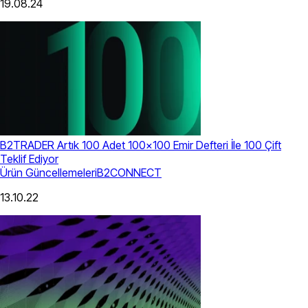
19.08.24
B2TRADER Artık 100 Adet 100×100 Emir Defteri İle 100 Çift
Teklif Ediyor
Ürün Güncellemeleri
B2CONNECT
13.10.22