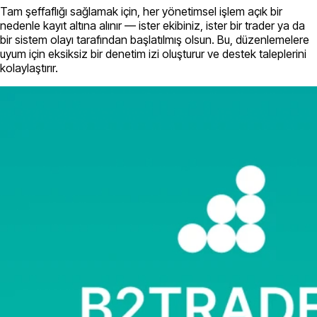
Tam şeffaflığı sağlamak için, her yönetimsel işlem açık bir
nedenle kayıt altına alınır — ister ekibiniz, ister bir trader ya da
bir sistem olayı tarafından başlatılmış olsun. Bu, düzenlemelere
uyum için eksiksiz bir denetim izi oluşturur ve destek taleplerini
kolaylaştırır.