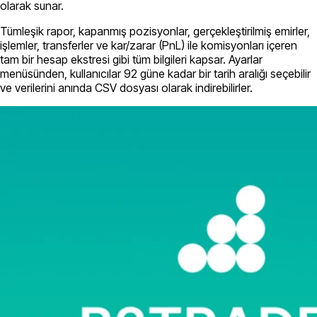
olarak sunar.
Tümleşik rapor, kapanmış pozisyonlar, gerçekleştirilmiş emirler,
işlemler, transferler ve kar/zarar (PnL) ile komisyonları içeren
tam bir hesap ekstresi gibi tüm bilgileri kapsar. Ayarlar
menüsünden, kullanıcılar 92 güne kadar bir tarih aralığı seçebilir
ve verilerini anında CSV dosyası olarak indirebilirler.