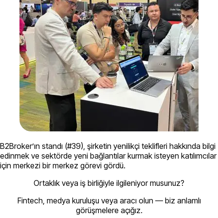
B2Broker’ın standı (#39), şirketin yenilikçi teklifleri hakkında bilgi
edinmek ve sektörde yeni bağlantılar kurmak isteyen katılımcılar
için merkezi bir merkez görevi gördü.
Ortaklık veya iş birliğiyle ilgileniyor musunuz?
Fintech, medya kuruluşu veya aracı olun — biz anlamlı
görüşmelere açığız.