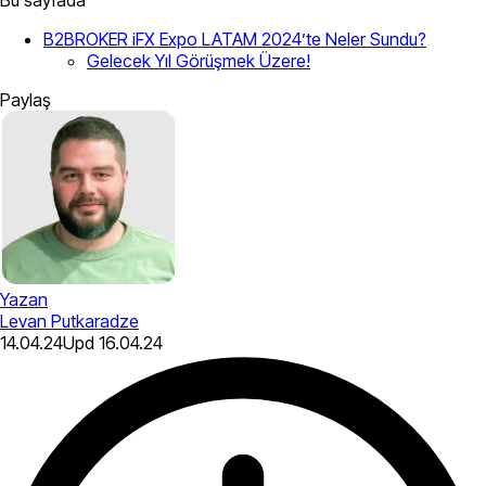
B2BROKER iFX Expo LATAM 2024’te Neler Sundu?
Gelecek Yıl Görüşmek Üzere!
Paylaş
Yazan
Levan Putkaradze
14.04.24
Upd
16.04.24