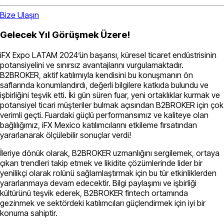
Bize Ulaşın
Gelecek Yıl Görüşmek Üzere!
iFX Expo LATAM 2024’ün başarısı, küresel ticaret endüstrisinin
potansiyelini ve sınırsız avantajlarını vurgulamaktadır.
B2BROKER, aktif katılımıyla kendisini bu konuşmanın ön
saflarında konumlandırdı, değerli bilgilere katkıda bulundu ve
işbirliğini teşvik etti. İki gün süren fuar, yeni ortaklıklar kurmak ve
potansiyel ticari müşteriler bulmak açısından B2BROKER için çok
verimli geçti. Fuardaki güçlü performansımız ve kaliteye olan
bağlılığımız, iFX Mexico katılımcılarını etkileme fırsatından
yararlanarak ölçülebilir sonuçlar verdi!
İleriye dönük olarak, B2BROKER uzmanlığını sergilemek, ortaya
çıkan trendleri takip etmek ve likidite çözümlerinde lider bir
yenilikçi olarak rolünü sağlamlaştırmak için bu tür etkinliklerden
yararlanmaya devam edecektir. Bilgi paylaşımı ve işbirliği
kültürünü teşvik ederek, B2BROKER fintech ortamında
gezinmek ve sektördeki katılımcıları güçlendirmek için iyi bir
konuma sahiptir.