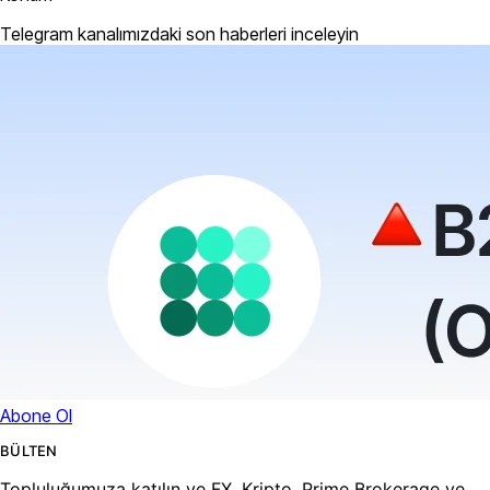
Telegram kanalımızdaki son haberleri inceleyin
Abone Ol
BÜLTEN
Topluluğumuza katılın ve FX, Kripto, Prime Brokerage ve