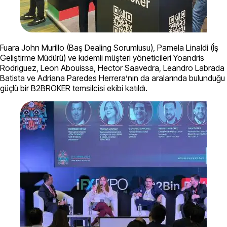
Fuara John Murillo (Baş Dealing Sorumlusu), Pamela Linaldi (İş
Geliştirme Müdürü) ve kıdemli müşteri yöneticileri Yoandris
Rodriguez, Leon Abouissa, Hector Saavedra, Leandro Labrada
Batista ve Adriana Paredes Herrera’nın da aralarında bulunduğu
güçlü bir B2BROKER temsilcisi ekibi katıldı.