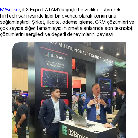
B2Broker
, iFX Expo LATAM’da güçlü bir varlık göstererek
FinTech sahnesinde lider bir oyuncu olarak konumunu
sağlamlaştırdı. Şirket, likidite, ödeme işleme, CRM çözümleri ve
çok sayıda diğer tamamlayıcı hizmet alanlarında son teknoloji
çözümlerini sergiledi ve değerli deneyimlerini paylaştı.