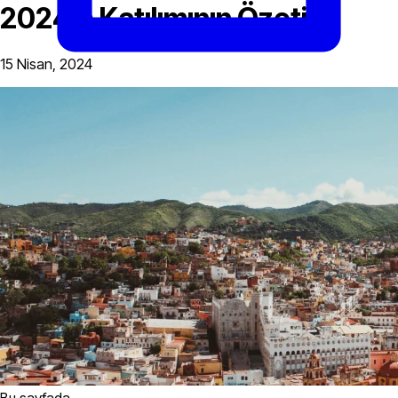
2024’e Katılımının Özeti
15 Nisan, 2024
Bu sayfada