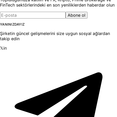
FinTech sektörlerindeki en son yeniliklerden haberdar olun
Abone ol
YANINIZDAYIZ
Şirketin güncel gelişmelerini size uygun sosyal ağlardan
takip edin
𝕏
in