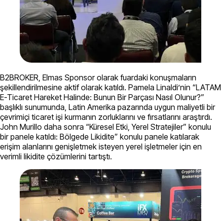
B2BROKER, Elmas Sponsor olarak fuardaki konuşmaların
şekillendirilmesine aktif olarak katıldı. Pamela Linaldi’nin “LATAM
E-Ticaret Hareket Halinde: Bunun Bir Parçası Nasıl Olunur?”
başlıklı sunumunda, Latin Amerika pazarında uygun maliyetli bir
çevrimiçi ticaret işi kurmanın zorluklarını ve fırsatlarını araştırdı.
John Murillo daha sonra “Küresel Etki, Yerel Stratejiler” konulu
bir panele katıldı: Bölgede Likidite” konulu panele katılarak
erişim alanlarını genişletmek isteyen yerel işletmeler için en
verimli likidite çözümlerini tartıştı.