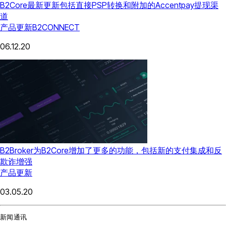
B2Core最新更新包括直接PSP转换和附加的Accentpay提现渠
道
产品更新
B2CONNECT
06.12.20
B2Broker为B2Core增加了更多的功能，包括新的支付集成和反
欺诈增强
产品更新
03.05.20
新闻通讯