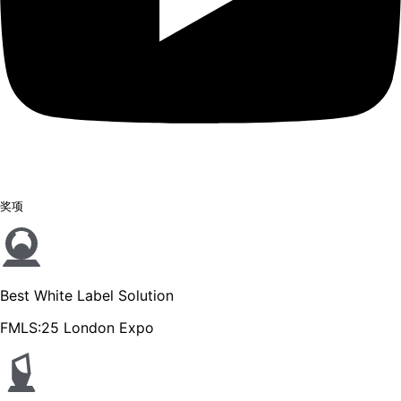
奖项
Best White Label Solution
FMLS:25 London Expo