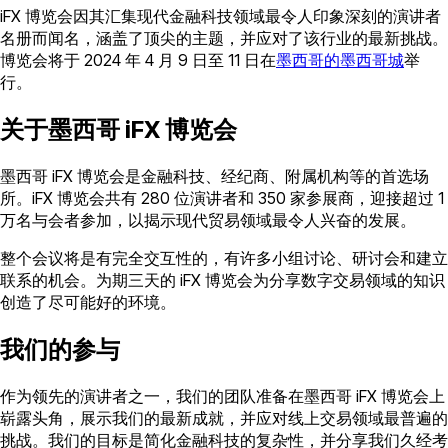
iFX 博览会因其汇集现代金融科技领域最令人印象深刻的演讲者
名册而闻名，涵盖了顶尖的主题，并应对了该行业的最新挑战。
博览会将于 2024 年 4 月 9 日至 11 日在
墨西哥的墨西哥城
举
行。
关于墨西哥 iFX 博览会
墨西哥 iFX 博览会是金融科技、经纪商、附属机构等的首选场
所。iFX 博览会共有 280 位演讲者和 350 家参展商，迎接超过 1
万名与会者参加，以揭示现代贸易领域最令人兴奋的发展。
整个会议将是有完全交互性的，有许多小组讨论、研讨会和建立
联系的机会。为期三天的 iFX 博览会为分享数字交易领域的知识
创造了尽可能好的环境。
我们的参与
作为领先的演讲者之一，我们的团队准备在墨西哥 iFX 博览会上
崭露头角，展示我们的最新成就，并应对线上交易领域最普遍的
挑战。我们的目标是简化金融科技的复杂性，并分享我们久经考