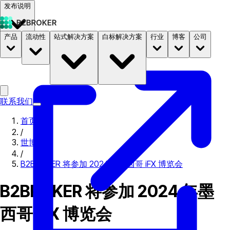
发布说明
产品
流动性
站式解决方案
白标解决方案
行业
博客
公司
文档
定价
B2STORE
联系我们
首页
/
世博会
/
B2BROKER 将参加 2024 年墨西哥 iFX 博览会
B2BROKER 将参加 2024 年墨
西哥 iFX 博览会