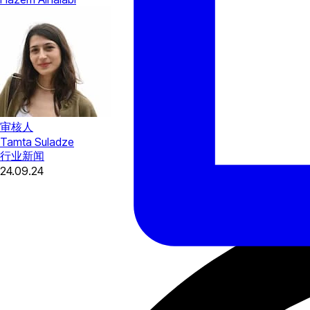
审核人
Tamta Suladze
行业新闻
24.09.24