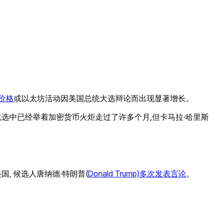
价格
或以太坊活动因美国总统大选辩论而出现显著增长。
营在竞选中已经举着加密货币火炬走过了许多个月,但卡马拉·哈里斯
, 候选人唐纳德·特朗普(
Donald Trump)多次发表言论
。