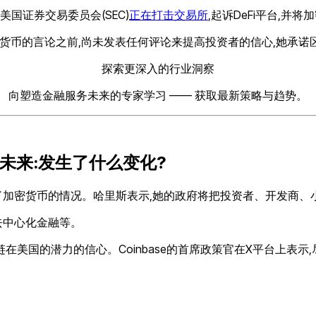
国证券交易委员会(SEC)
正在打击交易所
,起诉DeFi平台,并
表关于加密货币的言论之前,尚未发表任何评论来提高投资者的信心,她
探索更深入的行业洞察
向塑造金融服务未来的专家学习 —— 获取最新策略与趋势。
密货币未来:发生了什么变化?
了加密货币的情况。哈里斯表示,她的政府将把投资者、开发商、
去中心化金融等。
在美国的潜力的信心。Coinbase的首席政策官在X平台上表