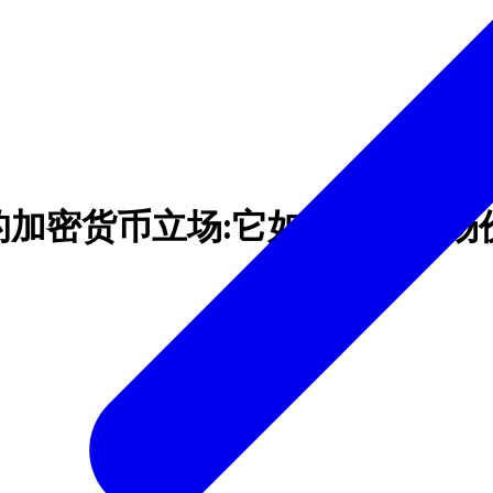
ris)的加密货币立场:它如何影响市场