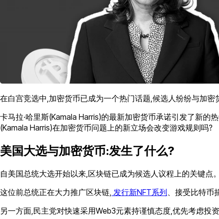
在白宫竞选中,加密货币已成为一个热门话题,候选人纷纷与加密
卡马拉·哈里斯(Kamala Harris)的最新加密货币承诺
(Kamala Harris)在加密货币问题上的新立场会改变游戏规则吗?
美国大选与加密货币:发生了什么?
自美国总统大选开始以来,区块链已成为候选人议程上的关键点。
这位前总统正在大力推广区块链,
发行新NFT系列
、接受比特币
另一方面,民主党对快速采用Web3元素持谨慎态度,优先考虑投