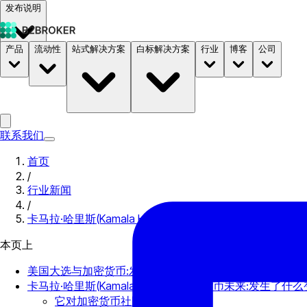
发布说明
产品
流动性
站式解决方案
白标解决方案
行业
博客
公司
文档
定价
B2STORE
联系我们
首页
/
行业新闻
/
卡马拉·哈里斯(Kamala Harris)的加密货币立场:它如何影
本页上
美国大选与加密货币:发生了什么?
卡马拉·哈里斯(Kamala Harris)的加密货币未来:发生了什
它对加密货币社区有何影响?