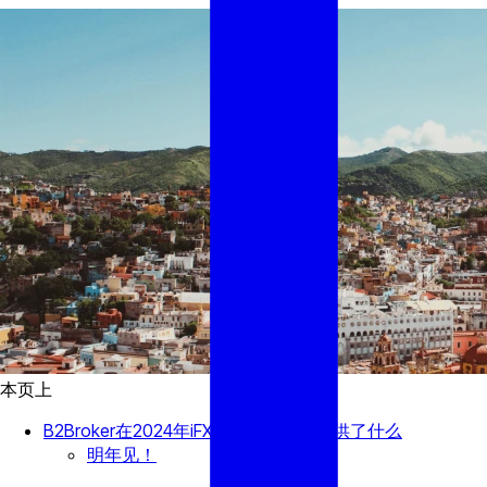
本页上
B2Broker在2024年iFX Expo LATAM提供了什么
明年见！