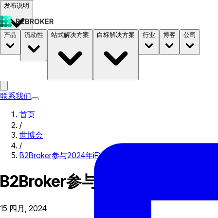
发布说明
产品
流动性
站式解决方案
白标解决方案
行业
博客
公司
文档
定价
B2STORE
联系我们
首页
/
世博会
/
B2Broker参与2024年iFX Expo LATAM的总结
B2Broker参与2024年iFX Exp
15 四月, 2024