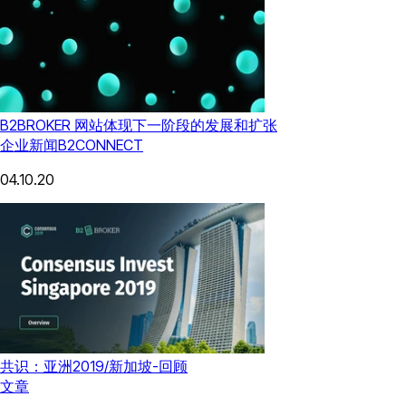
B2BROKER 网站体现下一阶段的发展和扩张
企业新闻
B2CONNECT
04.10.20
共识：亚洲2019/新加坡-回顾
文章