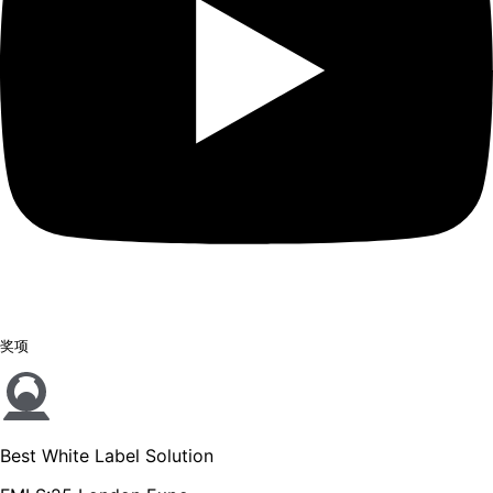
奖项
Best White Label Solution