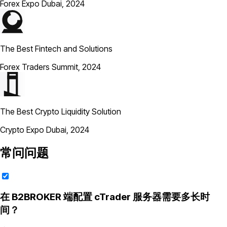
Forex Expo Dubai, 2024
The Best Fintech and Solutions
Forex Traders Summit, 2024
The Best Crypto Liquidity Solution
Crypto Expo Dubai, 2024
常问问题
在 B2BROKER 端配置 cTrader 服务器需要多长时
间？