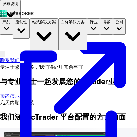
发布说明
产品
流动性
站式解决方案
白标解决方案
行业
博客
公司
文档
定价
B2STORE
联系我们
专注于您的业务，我们将处理其余事宜
与专业人士一起发展您的
c
Trader业务
预约演示
几天内顺利安装
我们涵盖 cTrader 平台配置的方方面面