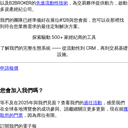
以及B2BROKER的
先進流動性技術
，為交易夥伴提供動力，啟動
多資產經紀公司。
我們的團隊已經準備好在展位#128與您會面，您可以在那裡找
到符合您業務需求的最佳定制解決方案。
探索驅動 500+ 家經紀商的工具
了解我們的完整生態系統 —— 從流動性到 CRM，再到交易基礎
設施。
申請報價
您會加入我們嗎？
等不及在2025年與我們見面？查看我們的
過往活動
，感受我們
在全球各地博覽會的成功參與。請繼續關注更多更新，現在就
獲
取您的門票
，因為席位有限。
訂閱我們的電子報