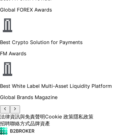
Global FOREX Awards
Best Crypto Solution for Payments
FM Awards
Best White Label Multi-Asset Liquidity Platform
Global Brands Magazine
法律資訊與免責聲明
Cookie 政策
隱私政策
招聘
聯絡方式
品牌資產