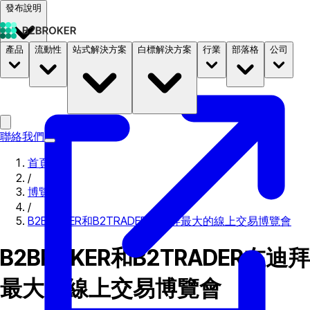
發布說明
產品
流動性
站式解決方案
白標解決方案
行業
部落格
公司
文件
定價
B2STORE
聯絡我們
首頁
/
博覽會
/
B2BROKER和B2TRADER在迪拜最大的線上交易博覽會
B2BROKER和B2TRADER在迪拜
最大的線上交易博覽會