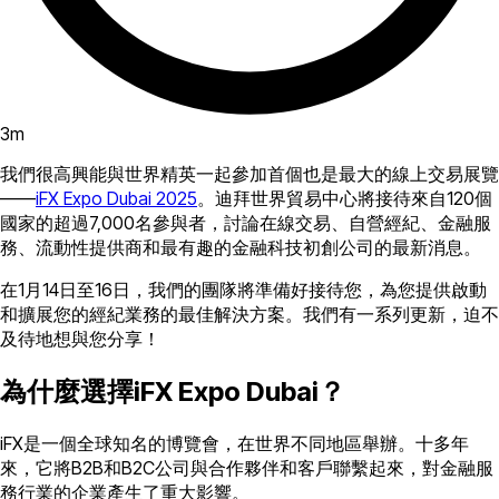
3
m
我們很高興能與世界精英一起參加首個也是最大的線上交易展覽
——
iFX Expo Dubai 2025
。迪拜世界貿易中心將接待來自120個
國家的超過7,000名參與者，討論在線交易、自營經紀、金融服
務、流動性提供商和最有趣的金融科技初創公司的最新消息。
在1月14日至16日，我們的團隊將準備好接待您，為您提供啟動
和擴展您的經紀業務的最佳解決方案。我們有一系列更新，迫不
及待地想與您分享！
為什麼選擇iFX Expo Dubai？
iFX是一個全球知名的博覽會，在世界不同地區舉辦。十多年
來，它將B2B和B2C公司與合作夥伴和客戶聯繫起來，對金融服
務行業的企業產生了重大影響。