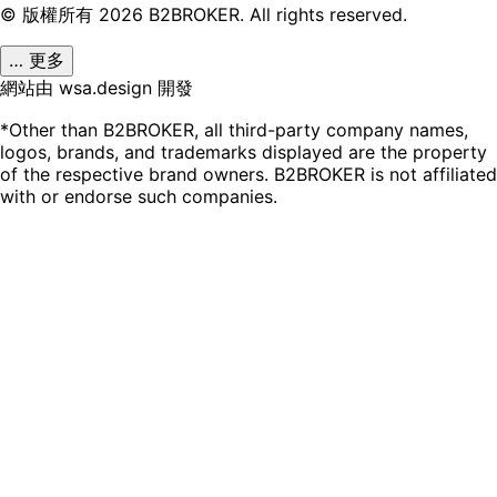
© 版權所有
2026
B2BROKER.
All rights reserved.
… 更多
網站由 wsa.design 開發
*Other than B2BROKER, all third-party company names,
logos, brands, and trademarks displayed are the property
of the respective brand owners. B2BROKER is not affiliated
with or endorse such companies.