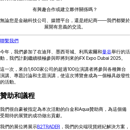
有興趣合作或建立夥伴關係嗎？
無論您是金融科技公司、媒體平台，還是經紀商——我們都樂於
展開有意義的交流。
聯繫我們
今年，我們參加了在迪拜、墨西哥城、利馬索爾和
曼谷
舉行的活
動，我們計劃繼續積極參與即將到來的iFX Expo Dubai 2025。
這一次，來自1,600家公司的超過100位演講者將參與各種舞台
演講、專題討論和主題演講，使這次博覽會成為一個極具啟發性
的活動。
贊助和議程
我們很自豪被指定為本次活動的白金和Aqua贊助商，為這個備
受期待的展覽的成功做出貢獻。
我們的展位將展示
B2TRADER
，我們的尖端現貨經紀解決方案，