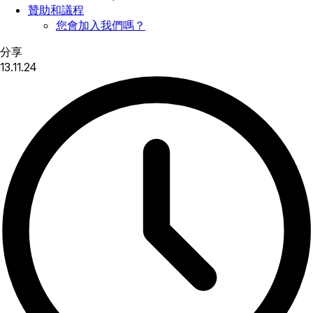
贊助和議程
您會加入我們嗎？
分享
13.11.24