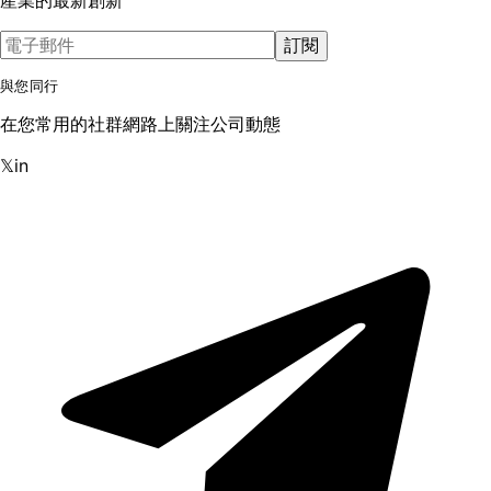
訂閱
與您同行
在您常用的社群網路上關注公司動態
𝕏
in