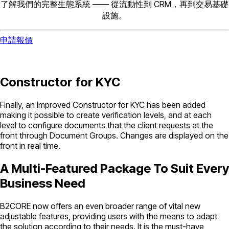
了解我們的完整生態系統 —— 從流動性到 CRM，再到交易基礎
設施。
申請報價
Constructor for KYC
Finally, an improved Constructor for KYC has been added
making it possible to create verification levels, and at each
level to configure documents that the client requests at the
front through Document Groups. Changes are displayed on the
front in real time.
A Multi-Featured Package To Suit Every
Business Need
B2CORE now offers an even broader range of vital new
adjustable features, providing users with the means to adapt
the solution according to their needs. It is the must-have