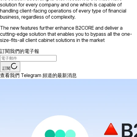
solution for every company and one which is capable of
handling client-facing operations of every type of financial
business, regardless of complexity.
The new features further enhance B2CORE and deliver a
cutting-edge solution that enables you to bypass all the one-
size-fits-all client cabinet solutions in the market
訂閱我們的電子報
訂閱
查看我們 Telegram 頻道的最新消息