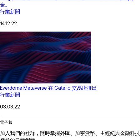
金。
行業新聞
14.12.22
Everdome Metaverse 在 Gate.io 交易所推出
行業新聞
03.03.22
電子報
加入我們的社群，隨時掌握外匯、加密貨幣、主經紀與金融科技
產業的最新創新