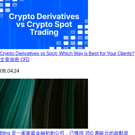
Crypto Derivatives vs Spot: Which Way is Best for Your Clients?
文章
加密 CFD
08.04.24
Bling 是一家家庭金融初創公司，已獲得 350 萬歐元的啟動資