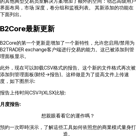
的其他典型交易员室解决方案增加了额外的空间：动态高级用户
界面布局，市场 深度，卷分组和监视列表。 其新添加的功能在
下面列出。
B2Core最新更新
B2Core的第一个更新是增加了一个新特性，允许您启用/禁用为
B2TRADER exchange客户端进行交易的能力。这已被添加到管
理面板显示。
此外，现在可以卸载CSV格式的报告。这个新的文件格式再次被
添加到管理面板(财经->报告)。这样做是为了提高文件上传速
度，如下图所示:
报告上传时间CSV与XLSX比较:
月度报告:
想親眼看看它的運作嗎？
預約一次即時演示，了解這些工具如何依照您的商業模式量身打
造。