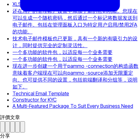
XLSX文件-真正的17m21.397秒
还在用户的管理帐户设置中添加了新的密码功能。您现在
可以生成一个随机密码，然后通过一个标记将数据发送到
电子邮件。包括在管理面板入口为特定用户启用/禁用2FA
的功能。
技术电子邮件模板也已更新，具有一个新的有吸引力的设
计，同时提供完全的定制灵活性。
一个多功能的软件包，以适应每一个业务需要
一个多功能的软件包，以适应每一个业务需要
现在进一步创建一个用于pammo -connection的构造函数
意味着客户端现在可以向pammo -source添加无限重定
向。也可提供不同的设置，包括前端翻译和分组等，说明
如下。
Technical Email Template
Constructor for KYC
A Multi-Featured Package To Suit Every Business Need
評價文章
分享