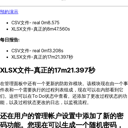
預約演示
CSV文件- real 0m8.575
XLSX文件-真正的8m47.560s
每日报告:
CSV文件- real 0m13.208s
XLSX文件-真正的17m21.397秒
XLSX文件-真正的17m21.397秒
在管理面板中还有一个更新的防欺诈模块。该模块现在由一个事
件表和一个需要执行的过程列表组成，现在可以在内部看到它
们。这些可以在To Do状态中查看。还添加了更改过程状态的功
能，以及过程状态更改的日志，以监视流程。
还在用户的管理帐户设置中添加了新的密
码功能。您现在可以生成一个随机密码，