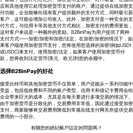
店和其他使用它处理加密货币支付的商户。通过提供在线加密支
付功能，企业能够向现有客户提供额外的支付方式，同时吸引新
客户，这可能会增加公司收入。此外，加密支付是一种安全的支
付方式，与信用卡等其他支付方式相比，加密支付的费用更低，
这对客户来说是一种额外的奖励。B2BinPay为用户提供了两种
支付方式——加密/加密和加密/法定。在加密/加密的情况下，如
果客户端使用加密货币支付，您将使用您选择的加密(例如USDt
或USDC)来支付。使用加密/法定，如果客户使用加密货币付
款，您将收到法定货币(美元、欧元)到您的余额中。
选择B2BinPay的好处
接受比特币和其他加密货币不仅简单，用户还能从一系列功能中
受益，包括低收费和不同的账户类型。信用卡和借记卡费用会给
企业带来巨大的成本，尤其是在每天要进行多项交易的情况下。
由于加密货币是分散化的，交易费用非常低，因此通过接受加密
支付，商家能够将交易费用降低到常规在线支付网关所提供交易
费用的一小部分。
有關您的經紀帳戶設定的問題嗎？