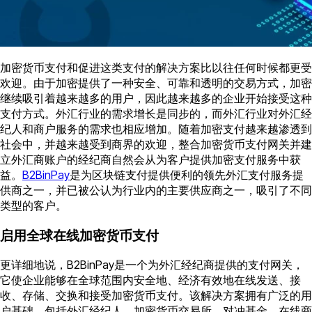
加密货币支付和促进这类支付的解决方案比以往任何时候都更受
欢迎。由于加密提供了一种安全、可靠和透明的交易方式，加密
继续吸引着越来越多的用户，因此越来越多的企业开始接受这种
支付方式。外汇行业的需求增长是同步的，而外汇行业对外汇经
纪人和商户服务的需求也相应增加。随着加密支付越来越渗透到
社会中，并越来越受到商界的欢迎，整合加密货币支付网关并建
立外汇商账户的经纪商自然会从为客户提供加密支付服务中获
益。
B2BinPay
是为区块链支付提供便利的领先外汇支付服务提
供商之一，并已被公认为行业内的主要供应商之一，吸引了不同
类型的客户。
启用全球在线加密货币支付
更详细地说，B2BinPay是一个为外汇经纪商提供的支付网关，
它使企业能够在全球范围内安全地、经济有效地在线发送、接
收、存储、交换和接受加密货币支付。该解决方案拥有广泛的用
户基础，包括外汇经纪人、加密货币交易所、对冲基金、在线商