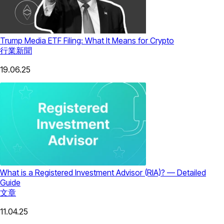
Trump Media ETF Filing: What It Means for Crypto
行業新聞
19.06.25
What is a Registered Investment Advisor (RIA)? — Detailed
Guide
文章
11.04.25