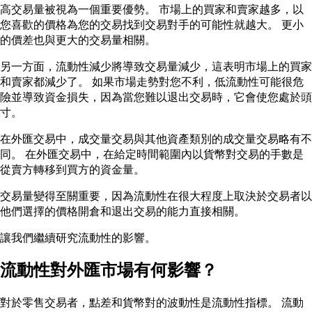
高交易量被視為一個重要優勢。 市場上的買家和賣家越多，以
您喜歡的價格為您的交易找到交易對手的可能性就越大。 更小
的價差也與更大的交易量相關。
另一方面，流動性減少將導致交易量減少，這表明市場上的買家
和賣家都減少了。 如果市場走勢對您不利，低流動性可能很危
險並導致資金損失，因為當您難以退出交易時，它會使您處於頭
寸。
在外匯交易中，成交量交易與其他資產類別的成交量交易略有不
同。 在外匯交易中，在給定時間範圍內以貨幣對交易的手數是
從賣方轉移到買方的資金量。
交易量變得至關重要，因為流動性在很大程度上取決於交易者以
他們選擇的價格開倉和退出交易的能力直接相關。
讓我們繼續研究流動性的影響。
流動性對外匯市場有何影響？
對於零售交易者，點差和貨幣對的波動性是流動性指標。 流動