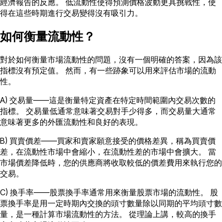
經濟報告的反應。 低流動性使得預測價格波動更具挑戰性，使
得在這些時期進行交易變得沒有吸引力。
如何衡量流動性？
對於如何衡量市場流動性的問題，沒有一個明確的答案，因為該
指標沒有預定值。 然而，有一些跡象可以用來評估市場的流動
性。
A) 交易量——這是衡量特定資產在特定時間範圍內交易次數的
指標。 交易量低通常意味著交易對手少得多，而交易量大通常
意味著更多的外匯流動性和良好的表現。
B) 買賣價差——買家和賣家願意接受的價格差異，稱為買賣價
差，在流動性市場中會縮小，在流動性差的市場中會擴大。 當
市場價差降低時，您的供應商將收取較低的價差費用來執行您的
交易。
C) 換手率——股票換手率通常用來衡量股票市場的流動性。 股
票換手率是用一定時期內交換的頭寸數量除以同期的平均頭寸數
量，是一種計算市場流動性的方法。 從理論上講，較高的換手