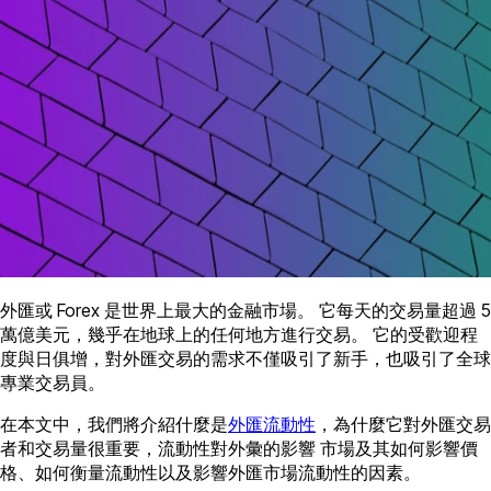
外匯或 Forex 是世界上最大的金融市場。 它每天的交易量超過 5
萬億美元，幾乎在地球上的任何地方進行交易。 它的受歡迎程
度與日俱增，對外匯交易的需求不僅吸引了新手，也吸引了全球
專業交易員。
在本文中，我們將介紹什麼是
外匯流動性
，為什麼它對外匯交易
者和交易量很重要，流動性對外彙的影響 市場及其如何影響價
格、如何衡量流動性以及影響外匯市場流動性的因素。