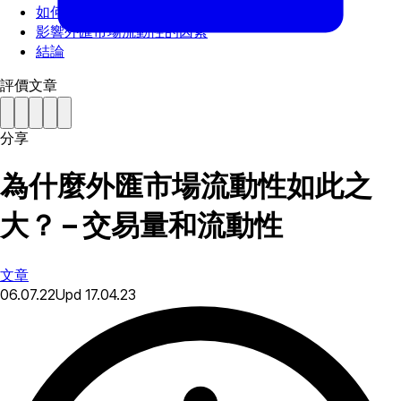
如何衡量流動性？
影響外匯市場流動性的因素
結論
評價文章
分享
為什麼外匯市場流動性如此之
大？ – 交易量和流動性
文章
06.07.22
Upd
17.04.23