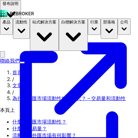
發布說明
產品
流動性
站式解決方案
白標解決方案
行業
部落格
公司
文件
定價
B2STORE
聯絡我們
首頁
/
文章
/
為什麼外匯市場流動性如此之大？ – 交易量和流動性
本頁上
什麼是外匯市場流動性？
什麼是交易量？
流動性對外匯市場有何影響？