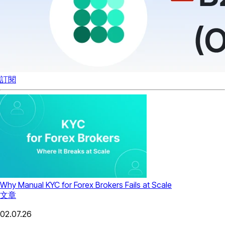
訂閱
Why Manual KYC for Forex Brokers Fails at Scale
文章
02.07.26