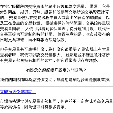
在特定時間段內交換資產的總小時數稱為交易量。 通常，它是
針對商品、期貨、貨幣、證券和股票等交易所的交易資產計算
的。 交易量包括在交易過程中買入或賣出的資產的總價值，以
及正在發生的交易數量。 根據選擇的時間範圍，交易始終呈現
交易量圖表。 人們可以看到多個圖表，從分鐘到月度，現代平
台甚至提供可定制的時間範圍。 值得注意的是，收市後發布的
日報更為準確，而小時報通常是假設。
但是交易量甚至表明什麼，為什麼它很重要？ 當市場上有大量
交易者時，我們可以說交易量很大。 雖然這並不總是意味著所
有交易者都會持有相同的頭寸，但它通常表明存在趨勢。
有關您的經紀帳戶設定的問題嗎？
我們的團隊隨時為您提供協助，無論您是剛起步還是擴展業務。
立即預約免費諮詢。
市場價格通常與交易量走勢相同，但這並不一定意味著高交易量
等於高價格，因為也可能有很多賣家。