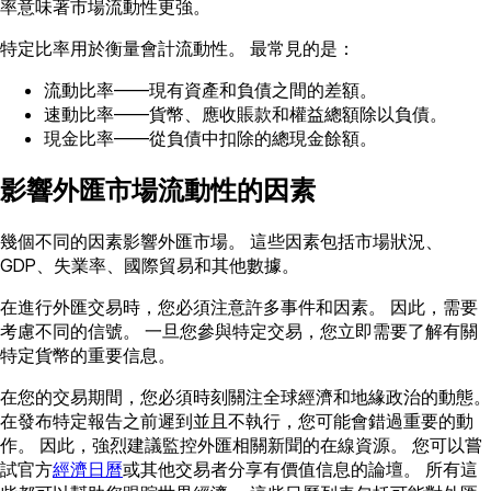
率意味著市場流動性更強。
特定比率用於衡量會計流動性。 最常見的是：
流動比率——現有資產和負債之間的差額。
速動比率——貨幣、應收賬款和權益總額除以負債。
現金比率——從負債中扣除的總現金餘額。
影響外匯市場流動性的因素
幾個不同的因素影響外匯市場。 這些因素包括市場狀況、
GDP、失業率、國際貿易和其他數據。
在進行外匯交易時，您必須注意許多事件和因素。 因此，需要
考慮不同的信號。 一旦您參與特定交易，您立即需要了解有關
特定貨幣的重要信息。
在您的交易期間，您必須時刻關注全球經濟和地緣政治的動態。
在發布特定報告之前遲到並且不執行，您可能會錯過重要的動
作。 因此，強烈建議監控外匯相關新聞的在線資源。 您可以嘗
試官方
經濟日曆
或其他交易者分享有價值信息的論壇。 所有這