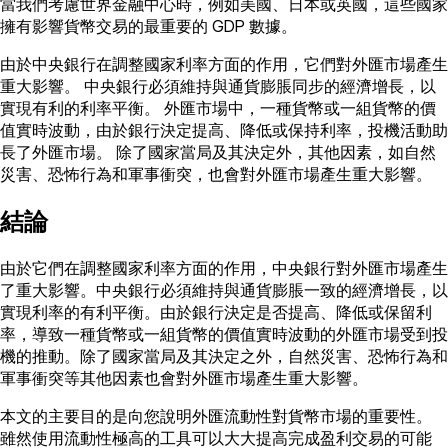
當我們考慮世界金融中心時，例如美國、日本或英國，這些國家
擁有影響貨幣交易的最重要的 GDP 數據。
由於中央銀行在調整國家利率方面的作用，它們對外匯市場產生
重大影響。 中央銀行必須維持與通貨膨脹同步的經濟增長，以
實現有利的利率平衡。 外匯市場中，一種貨幣或一組貨幣的價
值實時波動，由於銀行決定提高、降低或保持利率，投機活動助
長了外匯市場。 除了國家當局及其決定外，其他因素，如自然
災害、恐怖行為和軍事衝突，也會對外匯市場產生重大影響。
結論
由於它們在調整國家利率方面的作用，中央銀行對外匯市場產生
了重大影響。中央銀行必須維持與通貨膨脹一致的經濟增長，以
實現利率的有利平衡。由於銀行決定是否提高、降低或保留利
率，導致一種貨幣或一組貨幣的價值實時波動的外匯市場受到投
機的推動。除了國家當局及其決定之外，自然災害、恐怖行為和
軍事衝突等其他因素也會對外匯市場產生重大影響。
本文的主要目的是向您說明外匯流動性對貨幣市場的重要性。
雖然使用流動性極高的工具可以大大提高完成盈利交易的可能