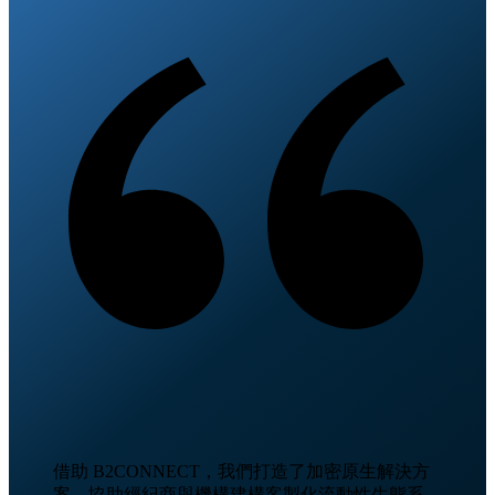
借助 B2CONNECT，我們打造了加密原生解決方
案，協助經紀商與機構建構客製化流動性生態系