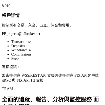
8.010
帳戶詳情
控制所有交易、入金、出金、佣金和費用。
PR
projects@b2broker.net
Transactions
›
Deposits
›
Withdrawals
›
Commissions
›
Fees
›
連接協議：
加密提供商 WSS/REST API 支援
外匯提供商 FIX API
客戶端
gRPC 與 FIX API 1.2 支援
TRAM
全面的追蹤、報告、分析與監控服務
面