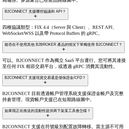
為備份。多源聚合已在產品路線圖中。
B2CONNECT 支援哪些協議和 API？
四種協議類型：FIX 4.4（Server 與 Client）、REST API、
WebSocket/WSS 以及帶 Protocol Buffers 的 gRPC。
能否在不使用其他 B2BROKER 產品的情況下單獨使用 B2CONNECT？
可以。B2CONNECT 作為獨立 SaaS 平台運行。您可將其連接
至任何 FIX 相容交易平台，或透過 gRPC 消費其流動性。
B2CONNECT 支援現貨交易還是僅保證金/CFD？
B2CONNECT 目前透過帳戶管理系統支援保證金帳戶及完整
持倉管理。現貨帳戶支援已在短期路線圖中。
如果我正在推送的流動性提供商下架某工具會怎樣？
B2CONNECT 支援在符號級別配置故障轉移。當主源不可用