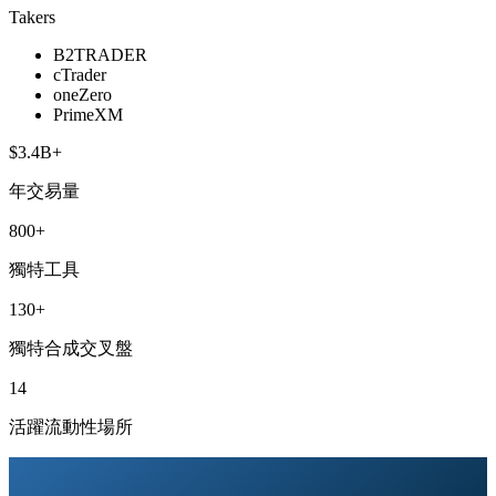
Takers
B2TRADER
cTrader
oneZero
PrimeXM
$3.4B+
年交易量
800+
獨特工具
130+
獨特合成交叉盤
14
活躍流動性場所