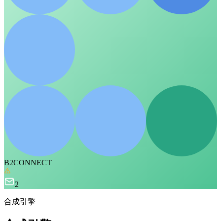
B2CONNECT
2
合成引擎