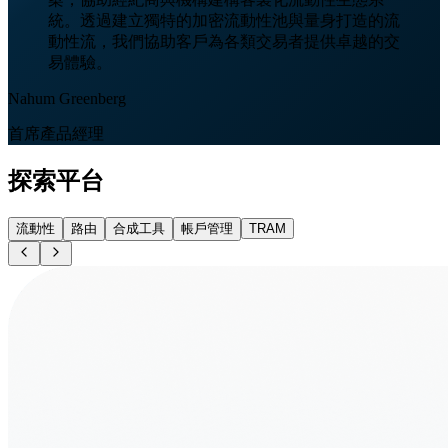
統。透過建立獨特的加密流動性池與量身打造的流
動性流，我們協助客戶為各類交易者提供卓越的交
易體驗。
Nahum Greenberg
首席產品經理
探索平台
流動性
路由
合成工具
帳戶管理
TRAM