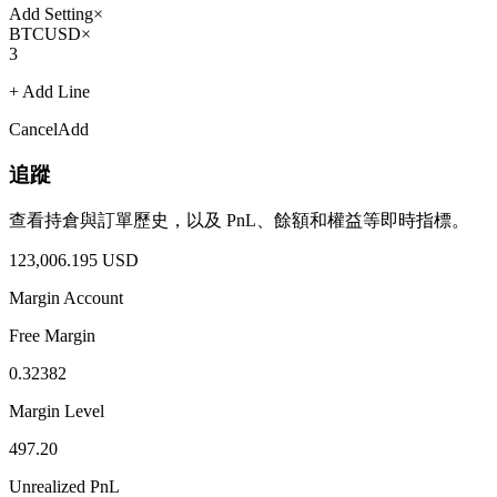
Add Setting
×
BTCUSD
×
3
+ Add Line
Cancel
Add
追蹤
查看持倉與訂單歷史，以及 PnL、餘額和權益等即時指標。
123,006.195 USD
Margin Account
Free Margin
0.32382
Margin Level
497.20
Unrealized PnL