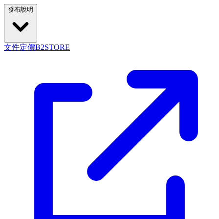
發布說明
文件
定價
B2STORE