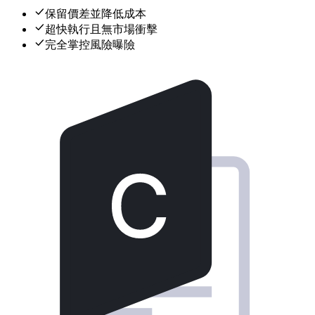
保留價差並降低成本
超快執行且無市場衝擊
完全掌控風險曝險