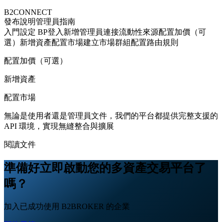
B2CONNECT
發布說明
管理員指南
入門
設定 BP
登入
新增管理員
連接流動性來源
配置加價（可
選）
新增資產
配置市場
建立市場群組
配置路由規則
配置加價（可選）
新增資產
配置市場
無論是使用者還是管理員文件，我們的平台都提供完整支援的
API 環境，實現無縫整合與擴展
閱讀文件
準備好立即啟動您的多資產交易平台了
嗎？
加入已成功使用 B2BROKER 的企業