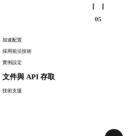
03
04
05
加速配置
採用前沿技術
實例設定
文件與 API 存取
技術支援