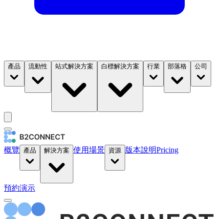
產品
流動性
站式解決方案
白標解決方案
行業
部落格
公司
概覽
使用場景
版本說明
Pricing
產品
解決方案
資源
預約演示