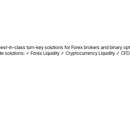
best-in-class turn-key solutions for Forex brokers and binary op
solutions: ✓ Forex Liquidity ✓ Cryptocurrency Liquidity ✓ CFD L