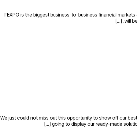
IFEXPO is the biggest business-to-business financial markets
will b
We just could not miss out this opportunity to show off our bes
going to display our ready-made solution