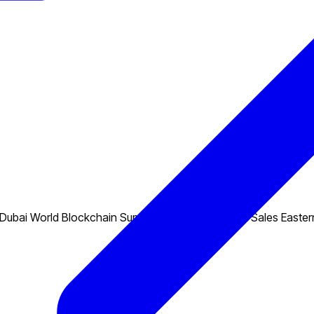
 Dubai World Blockchain Summit, including Head of Sales Easte