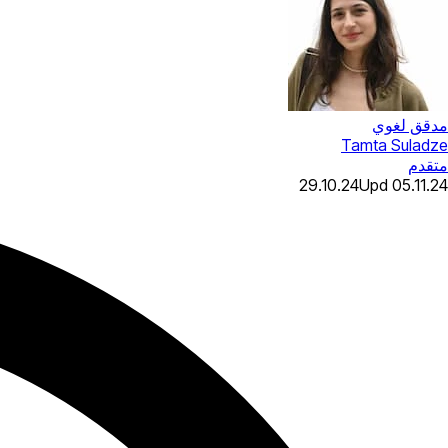
مدقق لغوي
Tamta Suladze
متقدم
29.10.24
Upd
05.11.24