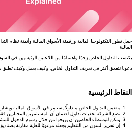
جعل تطور التكنولوجيا المالية ورقمنة الأسواق المالية وأتمتة نظام ال
المالية.
يكتسب التداول الخاص زخمًا واهتمامًا من اللاعبين الرئيسيين في السو
دعونا نتعمق أكثر في تعريف التداول الخاص، وكيف يعمل وكيف تطلق 
النقاط الرئيسية
يتضمن التداول الخاص متداولًا يستثمر في الأسواق المالية ويشارك
تضع الشركة تحديات تداول لضمان أن المستثمرين المختارين فقط
يمكن للوسطاء الخاصين أن يربحوا من خلال رسوم الدخول للمشار
إن تحرير السوق من التنظيم يجعله مرغوبًا للغاية مقارنة بصناديق