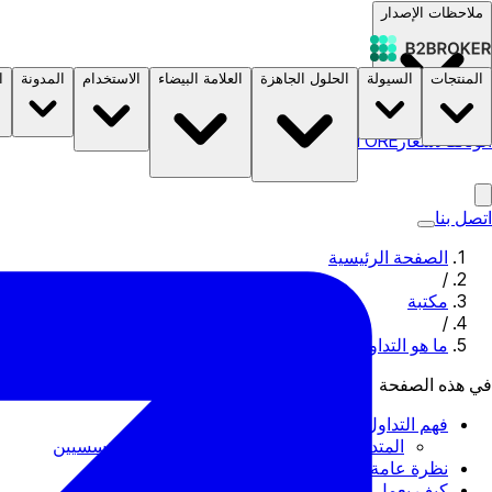
ملاحظات الإصدار
المنتجات
السيولة
الحلول الجاهزة
العلامة البيضاء
الاستخدام
المدونة
ا
الوثائق
الأسعار
B2STORE
اتصل بنا
الصفحة الرئيسية
/
مكتبة
/
ما هو التداول الخاص، وكيف يعمل؟
في هذه الصفحة
فهم التداول الخاص
المتداولون الخاصون مقابل المتداولين المؤسسيين
نظرة عامة على الصناعة
كيف يعمل التداول الخاص؟