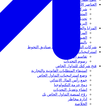
العناصر الأساسية للعمليات
شركات التداول الخاص
المتداول الخاص
تحديات التداول
البرمجيات الخاصة
المزايا والعيوب
المزايا
العيوب
بالنسبة للمتداولين
شركات التداول الخاص مقابل صناديق التحوط
استراتيجيات تحقيق الدخل
تقاسم الإيرادات
رسوم التحديات
فتح شركتك للتداول الخاص
استيفاء المتطلبات القانونية والتجارية
وضع استراتيجيات التداول الخاص
جمع رأس المال الابتدائي
دمج حزمة التكنولوجيا
إنشاء وتعديل التحديات
روّج لمنصة التداول الخاص بك
إدارة مخاطر
الخلاصة