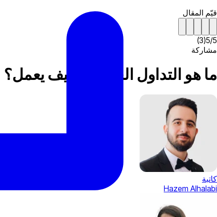
قيّم المقال
)
3
(
5
/
5
مشاركة
ما هو التداول الخاص، وكيف يعمل؟
كاتبة
Hazem Alhalabi