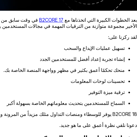
بعد الخطوات الكبيرة التي اتخذناها مع
B2CORE 17
الأخير مجموعة متوازنة من الترقيات المهمة في مجالات المستخدمين وال
لقد ركزنا على:
تسهيل عمليات الإيداع والسحب
إنشاء تجربة إعداد أفضل للمستخدمين الجدد
منحك تحكمًا أعمق بكثير في مظهر وواجهة المنصة الخاصة بك.
تحسينات لوحات المعلومات
ترقية ميزة التوفير
السماح للمستخدمين بتحديث معلوماتهم الخاصة بسهولة أكبر
B2CORE 18 يوفر للوسطاء ومنصات التداول مثلك مزيداً من المرونة والكفاءة، مما يضمن تجربة رائعة لكل من فريقك وعملائك.
دعونا نلقي نظرة أعمق على ما هو جديد.