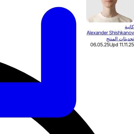
كاتبة
Alexander Shishkanov
تحديثات المنتج
06.05.25
Upd
11.11.25