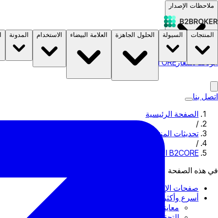
ملاحظات الإصدار
المنتجات
السيولة
الحلول الجاهزة
العلامة البيضاء
الاستخدام
المدونة
ا
الوثائق
الأسعار
B2STORE
اتصل بنا
الصفحة الرئيسية
/
تحديثات المنتج
/
B2CORE الإصدار الثامن عشر: تحكم أفضل في المعاملات، انضمام سلس وأسهل للعلامة التجارية
في هذه الصفحة
صفحات الإيداع والسحب المحسّنة
أسرع وأكثر سلاسة تجربة المستخدم
معاينات التسجيل والاشتراك
التحقق الفوري بعد التسجيل