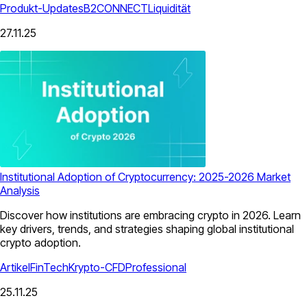
Produkt-Updates
B2CONNECT
Liquidität
27.11.25
Institutional Adoption of Cryptocurrency: 2025-2026 Market
Analysis
Discover how institutions are embracing crypto in 2026. Learn
key drivers, trends, and strategies shaping global institutional
crypto adoption.
Artikel
FinTech
Krypto-CFD
Professional
25.11.25