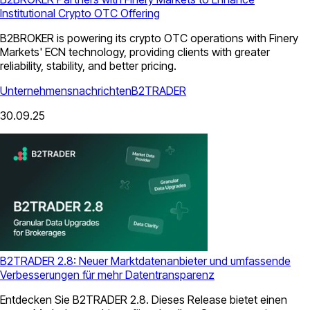
Institutional Crypto OTC Offering
B2BROKER is powering its crypto OTC operations with Finery
Markets' ECN technology, providing clients with greater
reliability, stability, and better pricing.
Unternehmensnachrichten
B2TRADER
30.09.25
B2TRADER 2.8: Neuer Marktdatenanbieter und umfassende
Verbesserungen für mehr Datentransparenz
Entdecken Sie B2TRADER 2.8. Dieses Release bietet einen