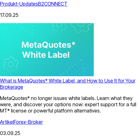
Produkt-Updates
B2CONNECT
17.09.25
What is MetaQuotes* White Label, and How to Use It for Your
Brokerage
MetaQuotes* no longer issues white labels. Learn what they
were, and discover your options now: expert support for a full
MT* license or powerful platform alternatives.
Artikel
Forex-Broker
03.09.25