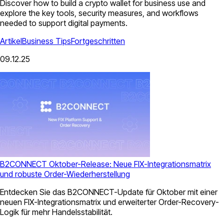
Discover how to build a crypto wallet for business use and
explore the key tools, security measures, and workflows
needed to support digital payments.
Artikel
Business Tips
Fortgeschritten
09.12.25
B2CONNECT Oktober-Release: Neue FIX-Integrationsmatrix
und robuste Order-Wiederherstellung
Entdecken Sie das B2CONNECT-Update für Oktober mit einer
neuen FIX-Integrationsmatrix und erweiterter Order-Recovery-
Logik für mehr Handelsstabilität.