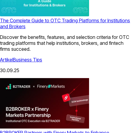
The Complete Guide to OTC Trading Platforms for Institutions
and Brokers
Discover the benefits, features, and selection criteria for OTC
trading platforms that help institutions, brokers, and fintech
firms succeed.
Artikel
Business Tips
30.09.25
B2BROKER Partners with Finery Markets to Enhance