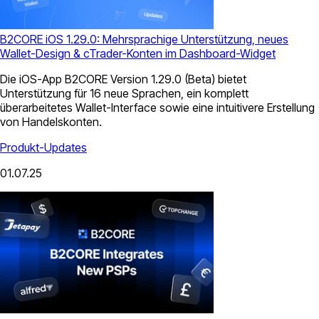
B2CORE iOS 1.29.0: Mehrsprachige Unterstützung, neues
Wallet-Design & cTrader-Konten im Dashboard-Widget
Die iOS-App B2CORE Version 1.29.0 (Beta) bietet
Unterstützung für 16 neue Sprachen, ein komplett
überarbeitetes Wallet-Interface sowie eine intuitivere Erstellung
von Handelskonten.
Produkt-Updates
01.07.25