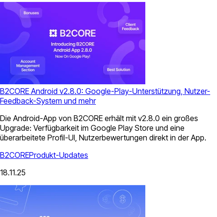
B2CORE Android v2.8.0: Google-Play-Unterstützung, Nutzer-
Feedback-System und mehr
Die Android-App von B2CORE erhält mit v2.8.0 ein großes
Upgrade: Verfügbarkeit im Google Play Store und eine
überarbeitete Profil-UI, Nutzerbewertungen direkt in der App.
B2CORE
Produkt-Updates
18.11.25