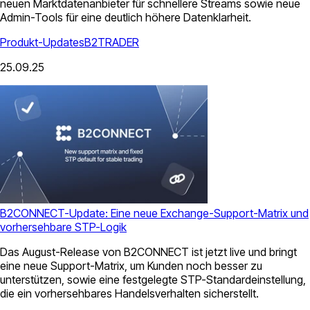
neuen Marktdatenanbieter für schnellere Streams sowie neue
Admin-Tools für eine deutlich höhere Datenklarheit.
Produkt-Updates
B2TRADER
25.09.25
B2CONNECT-Update: Eine neue Exchange-Support-Matrix und
vorhersehbare STP-Logik
Das August-Release von B2CONNECT ist jetzt live und bringt
eine neue Support-Matrix, um Kunden noch besser zu
unterstützen, sowie eine festgelegte STP-Standardeinstellung,
die ein vorhersehbares Handelsverhalten sicherstellt.