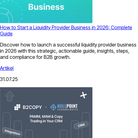
How to Start a Liquidity Provider Business in 2026: Complete
Guide
Discover how to launch a successful liquidity provider business
in 2026 with this strategic, actionable guide, insights, steps,
and compliance for B2B growth.
Artikel
31.07.25