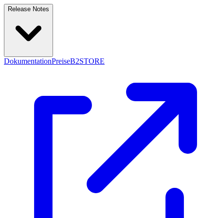
Release Notes
Dokumentation
Preise
B2STORE