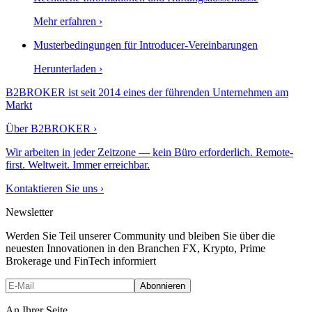
Mehr erfahren
›
Musterbedingungen für Introducer-Vereinbarungen
Herunterladen
›
B2BROKER ist seit 2014 eines der führenden Unternehmen am
Markt
Über B2BROKER
›
Wir arbeiten in jeder Zeitzone — kein Büro erforderlich. Remote-
first. Weltweit. Immer erreichbar.
Kontaktieren Sie uns
›
Newsletter
Werden Sie Teil unserer Community und bleiben Sie über die
neuesten Innovationen in den Branchen FX, Krypto, Prime
Brokerage und FinTech informiert
Abonnieren
An Ihrer Seite