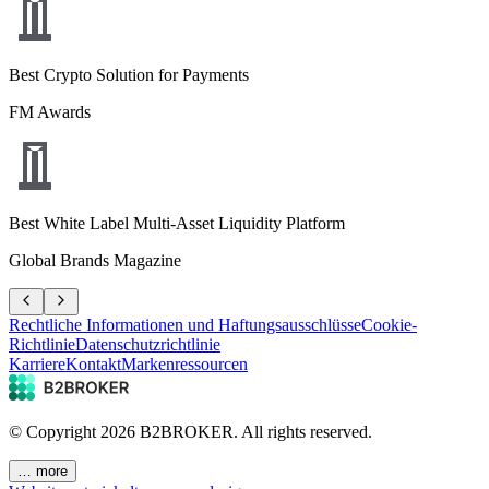
Best Crypto Solution for Payments
FM Awards
Best White Label Multi-Asset Liquidity Platform
Global Brands Magazine
Rechtliche Informationen und Haftungsausschlüsse
Cookie-
Richtlinie
Datenschutzrichtlinie
Karriere
Kontakt
Markenressourcen
© Copyright
2026
B2BROKER.
All rights reserved.
… more