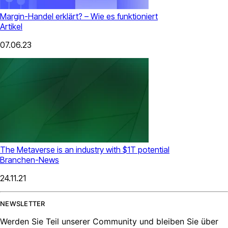
Margin-Handel erklärt? – Wie es funktioniert
Artikel
07.06.23
The Metaverse is an industry with $1T potential
Branchen-News
24.11.21
NEWSLETTER
Werden Sie Teil unserer Community und bleiben Sie über