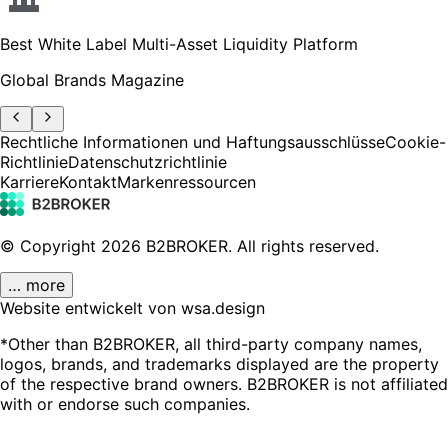
Best White Label Multi-Asset Liquidity Platform
Global Brands Magazine
Rechtliche Informationen und Haftungsausschlüsse
Cookie-
Richtlinie
Datenschutzrichtlinie
Karriere
Kontakt
Markenressourcen
© Copyright
2026
B2BROKER.
All rights reserved.
… more
Website entwickelt von wsa.design
*Other than B2BROKER, all third-party company names,
logos, brands, and trademarks displayed are the property
of the respective brand owners. B2BROKER is not affiliated
with or endorse such companies.