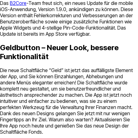
Das
B2Core
-Team freut sich, ein neues Update für die mobile
iOS-Anwendung, Version 1.9.0, ankündigen zu können. Diese
Version enthält Fehlerkorrekturen und Verbesserungen an der
Benutzeroberfläche sowie einige zusätzliche Funktionen wie
Apple Widgets und 4-stellige Pin-Code-Funktionalität. Das
Update ist bereits im App Store verfügbar.
Geldbutton – Neuer Look, bessere
Funktionalität
Die neue Schaltfläche “Geld” ist jetzt das auffälligste Element
der App, und Sie können Einzahlungen, Abhebungen und
andere Menüs eleganter erreichen! Die Schaltfläche wurde
komplett neu gestaltet, um sie benutzerfreundlicher und
ästhetisch ansprechender zu machen. Die App ist jetzt noch
intuitiver und einfacher zu bedienen, was sie zu einem
perfekten Werkzeug für die Verwaltung Ihrer Finanzen macht.
Dank des neuen Designs gelangen Sie jetzt mit nur wenigen
Fingertipps an Ihr Ziel. Warum also warten? Aktualisieren Sie
Ihre App noch heute und genießen Sie das neue Design der
Schaltfläche Fonds.