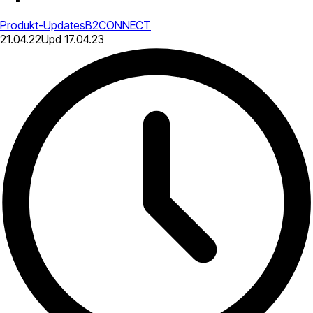
Produkt-Updates
B2CONNECT
21.04.22
Upd
17.04.23