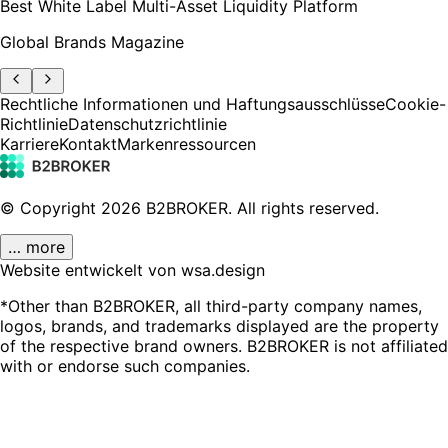
Best White Label Multi-Asset Liquidity Platform
Global Brands Magazine
Rechtliche Informationen und Haftungsausschlüsse
Cookie-
Richtlinie
Datenschutzrichtlinie
Karriere
Kontakt
Markenressourcen
© Copyright
2026
B2BROKER.
All rights reserved.
… more
Website entwickelt von wsa.design
*Other than B2BROKER, all third-party company names,
logos, brands, and trademarks displayed are the property
of the respective brand owners. B2BROKER is not affiliated
with or endorse such companies.