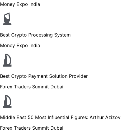
Money Expo India
Best Crypto Processing System
Money Expo India
Best Crypto Payment Solution Provider
Forex Traders Summit Dubai
Middle East 50 Most Influential Figures: Arthur Azizov
Forex Traders Summit Dubai