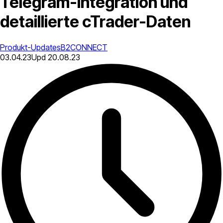
Telegram-Integration und
detaillierte cTrader-Daten
Produkt-Updates
B2CONNECT
03.04.23
Upd
20.08.23