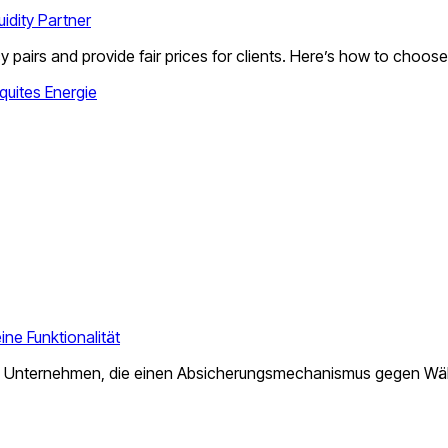
idity Partner
y pairs and provide fair prices for clients. Here’s how to choos
quites
Energie
ne Funktionalität
bei Unternehmen, die einen Absicherungsmechanismus gegen Währ