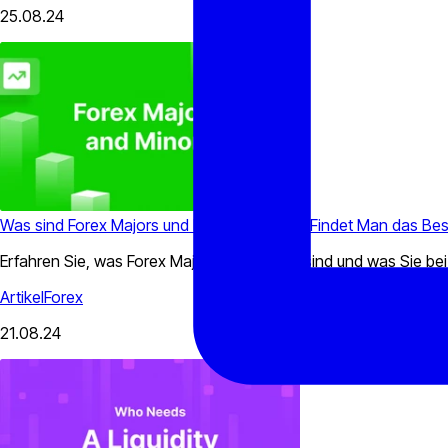
25.08.24
Was sind Forex Majors und Minors, und Wie Findet Man das Be
Erfahren Sie, was Forex Majors und Minors sind und was Sie bei
Artikel
Forex
21.08.24