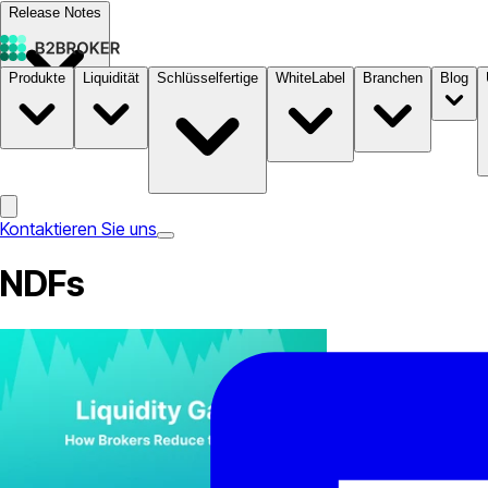
Release Notes
Produkte
Liquidität
Schlüsselfertige
WhiteLabel
Branchen
Blog
Dokumentation
Preise
B2STORE
Kontaktieren Sie uns
NDFs