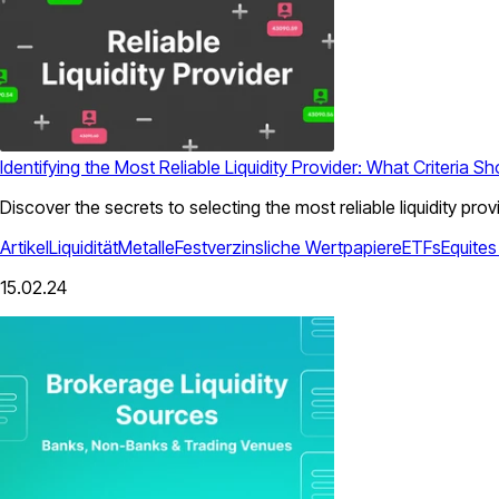
Identifying the Most Reliable Liquidity Provider: What Criteria Sho
Discover the secrets to selecting the most reliable liquidity pro
Artikel
Liquidität
Metalle
Festverzinsliche Wertpapiere
ETFs
Equite
15.02.24