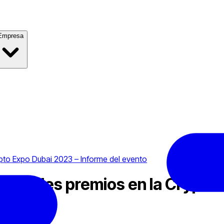
Empresa
to Expo Dubai 2023 – Informe del evento
tiples premios en la Crypto E