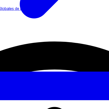
Globales de B2Broker