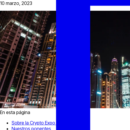
10 marzo, 2023
En esta página
Sobre la Crypto Expo Dubai 2023
Nuestros ponentes