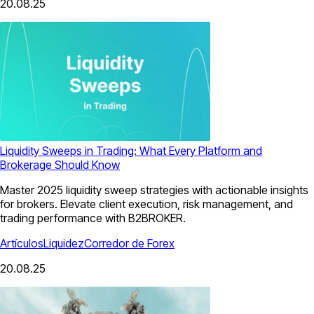
20.08.25
Liquidity Sweeps in Trading: What Every Platform and
Brokerage Should Know
Master 2025 liquidity sweep strategies with actionable insights
for brokers. Elevate client execution, risk management, and
trading performance with B2BROKER.
Artículos
Liquidez
Corredor de Forex
20.08.25