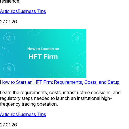
resilience.
Artículos
Business Tips
27.01.26
How to Start an HFT Firm: Requirements, Costs, and Setup
Learn the requirements, costs, infrastructure decisions, and
regulatory steps needed to launch an institutional high-
frequency trading operation.
Artículos
Business Tips
27.01.26