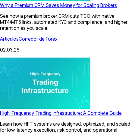
Why a Premium CRM Saves Money for Scaling Brokers
See how a premium broker CRM cuts TCO with native
MT4/MT5 links, automated KYC and compliance, and higher
retention as you scale.
Artículos
Corredor de Forex
02.03.26
High-Frequency Trading Infrastructure: A Complete Guide
Learn how HFT systems are designed, optimized, and scaled
for low-latency execution, risk control, and operational