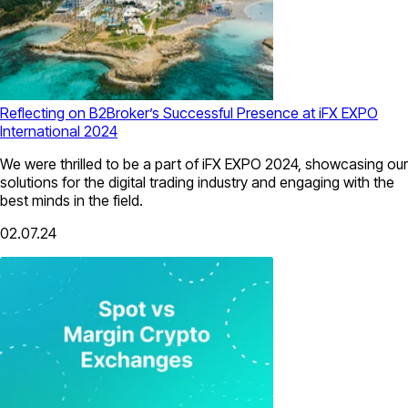
Reflecting on B2Broker’s Successful Presence at iFX EXPO
International 2024
We were thrilled to be a part of iFX EXPO 2024, showcasing our
solutions for the digital trading industry and engaging with the
best minds in the field.
02.07.24