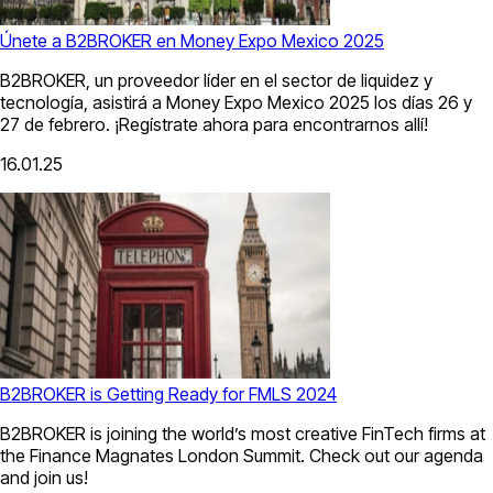
Únete a B2BROKER en Money Expo Mexico 2025
B2BROKER, un proveedor líder en el sector de liquidez y
tecnología, asistirá a Money Expo Mexico 2025 los días 26 y
27 de febrero. ¡Regístrate ahora para encontrarnos allí!
16.01.25
B2BROKER is Getting Ready for FMLS 2024
B2BROKER is joining the world’s most creative FinTech firms at
the Finance Magnates London Summit. Check out our agenda
and join us!