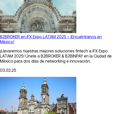
B2BROKER en iFX Expo LATAM 2025 – ¡Encuéntranos en
México!
¡Llevaremos nuestras mejores soluciones fintech a iFX Expo
LATAM 2025! Únete a B2BROKER & B2BINPAY en la Ciudad de
México para dos días de networking e innovación.
03.02.25