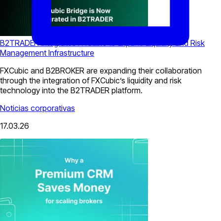
B2TRADER Integrates FXCubic to Expand Liquidity and Risk
Management Infrastructure
FXCubic and B2BROKER are expanding their collaboration
through the integration of FXCubic’s liquidity and risk
technology into the B2TRADER platform.
Noticias corporativas
17.03.26