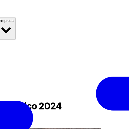
Empresa
po Mexico 2024