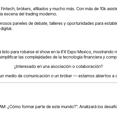
Fintech, brókers, afiliados y mucho más. Con más de 10k asiste
 la escena del trading moderno.
osos paneles de debate, talleres y oportunidades para establec
digital.
 listo para robarse el show en la iFX Expo Mexico, mostrando 
s simplificar las complejidades de la tecnología financiera y co
¿Interesado en una asociación o colaboración?
 un medio de comunicación o un bróker — estamos abiertos a c
ATAM: ¿Cómo formar parte de este mundo?”. Analizará los desafíos