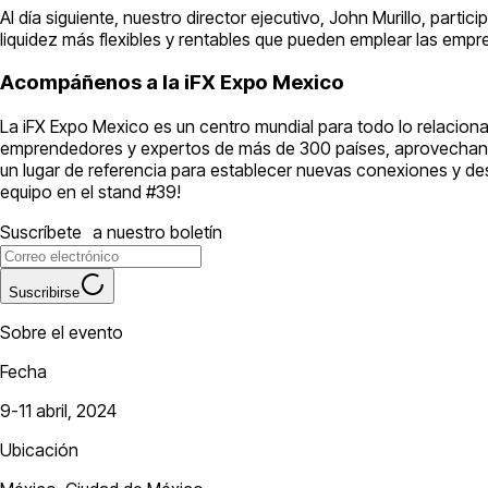
Al día siguiente, nuestro director ejecutivo, John Murillo, parti
liquidez más flexibles y rentables que pueden emplear las empre
Acompáñenos a la iFX Expo Mexico
La iFX Expo Mexico es un centro mundial para todo lo relacionad
emprendedores y expertos de más de 300 países, aprovechando e
un lugar de referencia para establecer nuevas conexiones y des
equipo en el stand #39!
Suscríbete a nuestro boletín
Suscribirse
Sobre el evento
Fecha
9-11 abril, 2024
Ubicación