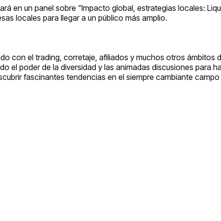
cipará en un panel sobre “Impacto global, estrategias locales: Li
sas locales para llegar a un público más amplio.
o con el trading, corretaje, afiliados y muchos otros ámbitos d
l poder de la diversidad y las animadas discusiones para hace
cubrir fascinantes tendencias en el siempre cambiante campo de