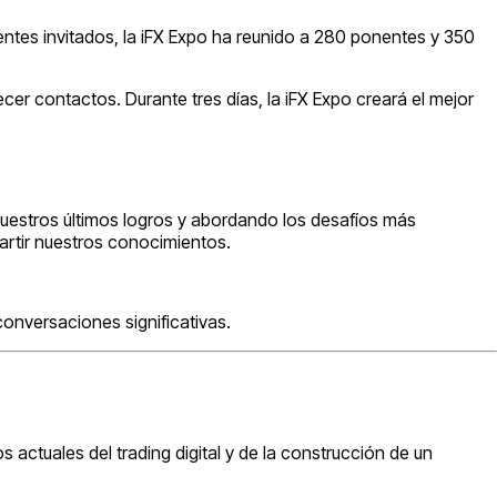
ntes invitados, la iFX Expo ha reunido a 280 ponentes y 350
er contactos. Durante tres días, la iFX Expo creará el mejor
nuestros últimos logros y abordando los desafíos más
mpartir nuestros conocimientos.
onversaciones significativas.
 actuales del trading digital y de la construcción de un