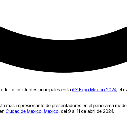
 de los asistentes principales en la
iFX Expo Mexico 2024
, el 
a lista más impresionante de presentadores en el panorama mod
 en
Ciudad de México, México
, del 9 al 11 de abril de 2024.