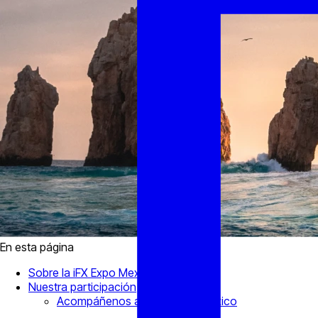
En esta página
Sobre la iFX Expo Mexico
Nuestra participación
Acompáñenos a la iFX Expo Mexico