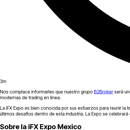
3
m
Nos complace informarles que nuestro grupo
B2Broker
será uno
modernas de trading en línea.
La iFX Expo es bien conocida por sus esfuerzos para reunir l
últimos desafíos dentro de esta industria. La Expo se celebrará
Sobre la iFX Expo Mexico