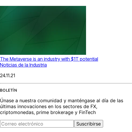
The Metaverse is an industry with $1T potential
Noticias de la Industria
24.11.21
BOLETÍN
Únase a nuestra comunidad y manténgase al día de las
últimas innovaciones en los sectores de FX,
criptomonedas, prime brokerage y FinTech
Suscribirse