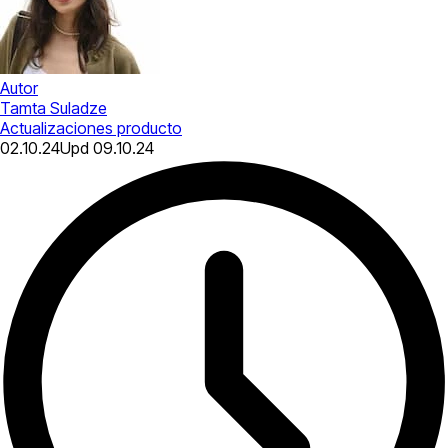
Autor
Tamta Suladze
Actualizaciones producto
02.10.24
Upd
09.10.24