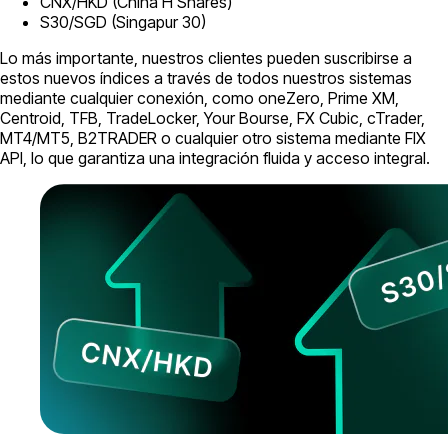
CNX/HKD (China H Shares)
S30/SGD (Singapur 30)
Lo más importante, nuestros clientes pueden suscribirse a
estos nuevos índices a través de todos nuestros sistemas
mediante cualquier conexión, como oneZero, Prime XM,
Centroid, TFB, TradeLocker, Your Bourse, FX Cubic, cTrader,
MT4/MT5, B2TRADER o cualquier otro sistema mediante FIX
API, lo que garantiza una integración fluida y acceso integral.