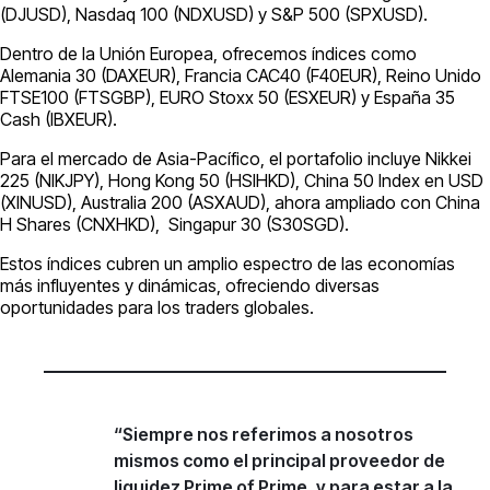
(DJUSD), Nasdaq 100 (NDXUSD) y S&P 500 (SPXUSD).
Dentro de la Unión Europea, ofrecemos índices como
Alemania 30 (DAXEUR), Francia CAC40 (F40EUR), Reino Unido
FTSE100 (FTSGBP), EURO Stoxx 50 (ESXEUR) y España 35
Cash (IBXEUR).
Para el mercado de Asia-Pacífico, el portafolio incluye Nikkei
225 (NIKJPY), Hong Kong 50 (HSIHKD), China 50 Index en USD
(XINUSD), Australia 200 (ASXAUD), ahora ampliado con China
H Shares (CNXHKD), Singapur 30 (S30SGD).
Estos índices cubren un amplio espectro de las economías
más influyentes y dinámicas, ofreciendo diversas
oportunidades para los traders globales.
“Siempre nos referimos a nosotros
mismos como el principal proveedor de
liquidez Prime of Prime, y para estar a la