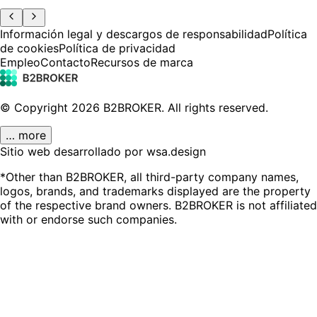
Información legal y descargos de responsabilidad
Política
de cookies
Política de privacidad
Empleo
Contacto
Recursos de marca
© Copyright
2026
B2BROKER.
All rights reserved.
… more
Sitio web desarrollado por wsa.design
*Other than B2BROKER, all third-party company names,
logos, brands, and trademarks displayed are the property
of the respective brand owners. B2BROKER is not affiliated
with or endorse such companies.