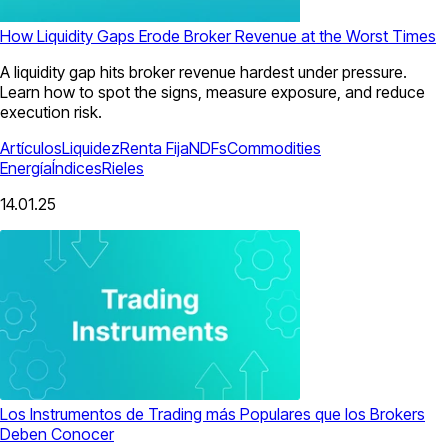
How Liquidity Gaps Erode Broker Revenue at the Worst Times
A liquidity gap hits broker revenue hardest under pressure.
Learn how to spot the signs, measure exposure, and reduce
execution risk.
Artículos
Liquidez
Renta Fija
NDFs
Commodities
Energía
Índices
Rieles
14.01.25
Los Instrumentos de Trading más Populares que los Brokers
Deben Conocer