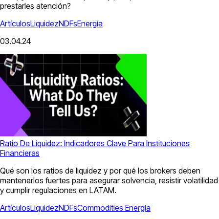
prestarles atención?
Artículos
Liquidez
NDFs
Energía
03.04.24
Ratio De Liquidez: Indicadores Clave Para Instituciones
Financieras
Qué son los ratios de liquidez y por qué los brokers deben
mantenerlos fuertes para asegurar solvencia, resistir volatilidad
y cumplir regulaciones en LATAM.
Artículos
Liquidez
NDFs
Commodities
Energía