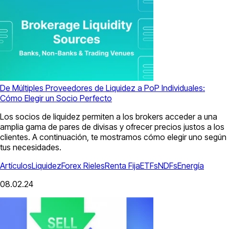
De Múltiples Proveedores de Liquidez a PoP Individuales:
Cómo Elegir un Socio Perfecto
Los socios de liquidez permiten a los brokers acceder a una
amplia gama de pares de divisas y ofrecer precios justos a los
clientes. A continuación, te mostramos cómo elegir uno según
tus necesidades.
Artículos
Liquidez
Forex
Rieles
Renta Fija
ETFs
NDFs
Energía
08.02.24